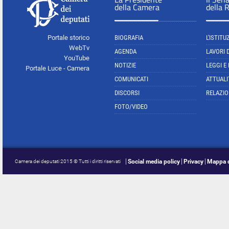
della Camera
della 
Portale storico
BIOGRAFIA
L'ISTITU
WebTv
AGENDA
LAVORI 
YouTube
NOTIZIE
LEGGI E
Portale Luce - Camera
COMUNICATI
ATTUALI
DISCORSI
RELAZIO
FOTO/VIDEO
Social media policy
Privacy
Mappa d
Camera dei deputati 2015 © Tutti i diritti riservati