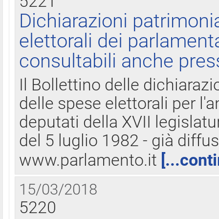
5221
Dichiarazioni patrimonia
elettorali dei parlament
consultabili anche pres
Il Bollettino delle dichiarazi
delle spese elettorali per l
deputati della XVII legislatu
del 5 luglio 1982 - già diffus
www.parlamento.it
[...cont
15/03/2018
5220