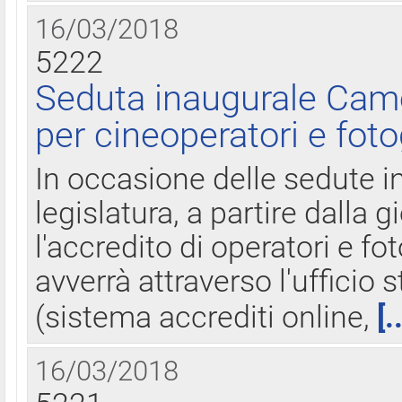
16/03/2018
5222
Seduta inaugurale Came
per cineoperatori e foto
In occasione delle sedute i
legislatura, a partire dalla 
l'accredito di operatori e fo
avverrà attraverso l'uffici
(sistema accrediti online,
[.
16/03/2018