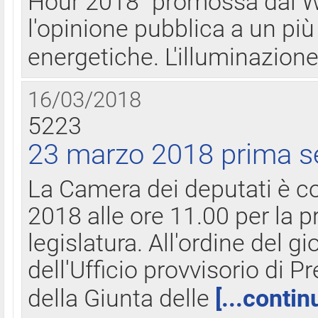
Hour 2018" promossa dal W
l'opinione pubblica a un più 
energetiche. L'illuminazion
16/03/2018
5223
23 marzo 2018 prima s
La Camera dei deputati è c
2018 alle ore 11.00 per la p
legislatura. All'ordine del g
dell'Ufficio provvisorio di P
della Giunta delle
[...contin