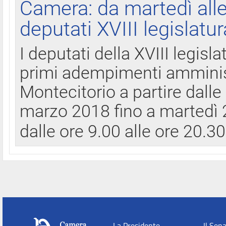
Camera: da martedì all
deputati XVIII legislatur
I deputati della XVIII legisl
primi adempimenti amminist
Montecitorio a partire dalle
marzo 2018 fino a martedì 2
dalle ore 9.00 alle ore 20.3
La Presidente
Il Sen