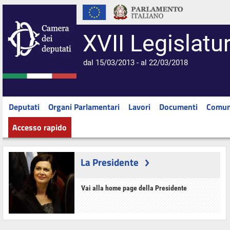
XVII Legislatu
dal 15/03/2013 - al 22/03/2018
Deputati
Organi Parlamentari
Lavori
Documenti
Comun
Accesso rapido
La Presidente
Vai alla home page della Presidente