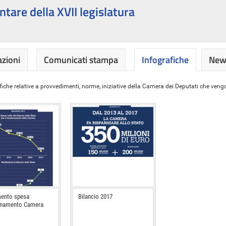
ntare della XVII legislatura
azioni
Comunicati stampa
Infografiche
News
iche relative a provvedimenti, norme, iniziative della Camera dei Deputati che vengon
ento spesa
Bilancio 2017
onamento Camera