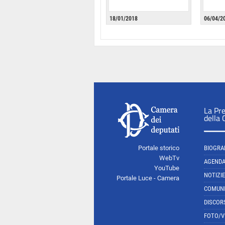
18/01/2018
06/04/2
La Pr
della
Portale storico
BIOGRA
WebTv
AGEND
YouTube
NOTIZIE
Portale Luce - Camera
COMUNI
DISCOR
FOTO/V