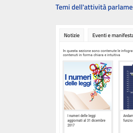
Temi dell'attività parlame
Notizie
Eventi e manifest
In questa sezione sono contenute le infograf
contenuti in forma chiara e intuitiva
I numeri delle leggi
Andam
aggiornati al 31 dicembre
funzi
2017