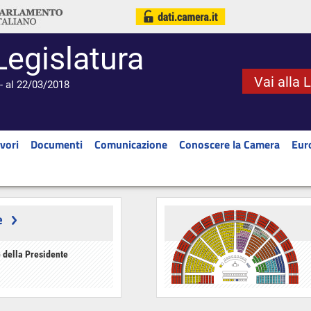
Legislatura
Vai alla 
- al 22/03/2018
vori
Documenti
Comunicazione
Conoscere la Camera
Eur
e
 della Presidente