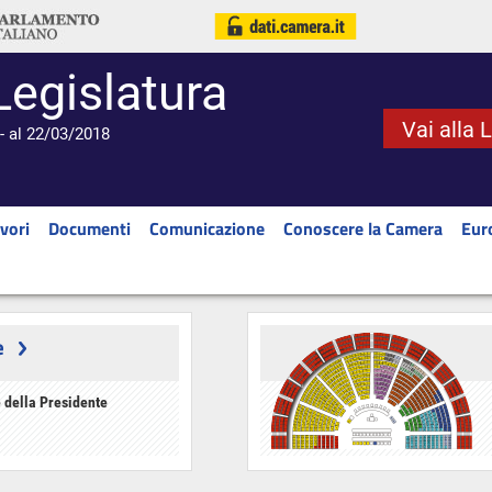
Legislatura
Vai alla 
- al 22/03/2018
vori
Documenti
Comunicazione
Conoscere la Camera
Eur
e
 della Presidente