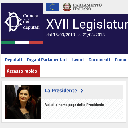
XVII Legislatu
dal 15/03/2013 - al 22/03/2018
Deputati
Organi Parlamentari
Lavori
Documenti
Comun
Accesso rapido
La Presidente
Vai alla home page della Presidente