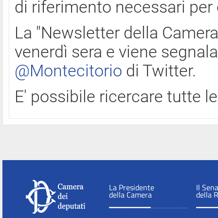
di riferimento necessari per
La "Newsletter della Camera"
venerdì sera e viene segnala
@Montecitorio
di Twitter.
E' possibile ricercare tutte 
La Presidente
Il Sen
della Camera
della 