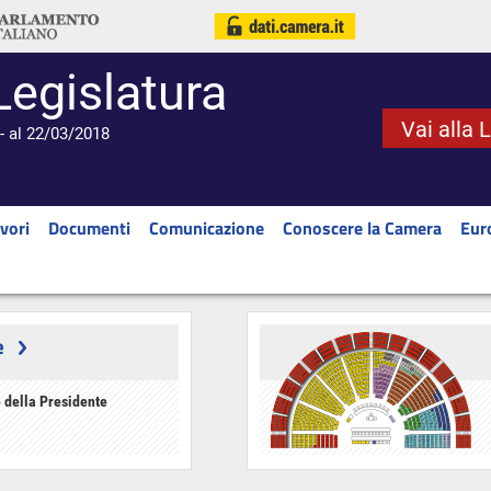
Legislatura
Vai alla 
- al 22/03/2018
vori
Documenti
Comunicazione
Conoscere la Camera
Eur
e
 della Presidente