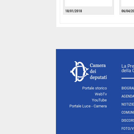
18/01/2018
06/04/2
La Pr
della
Portale storico
BIOGRA
WebTv
AGEND
YouTube
NOTIZIE
Portale Luce - Camera
COMUNI
DISCOR
FOTO/V