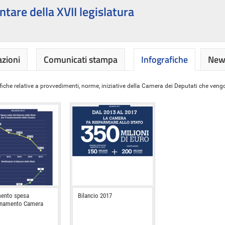
ntare della XVII legislatura
azioni
Comunicati stampa
Infografiche
News
iche relative a provvedimenti, norme, iniziative della Camera dei Deputati che vengon
ento spesa
Bilancio 2017
onamento Camera