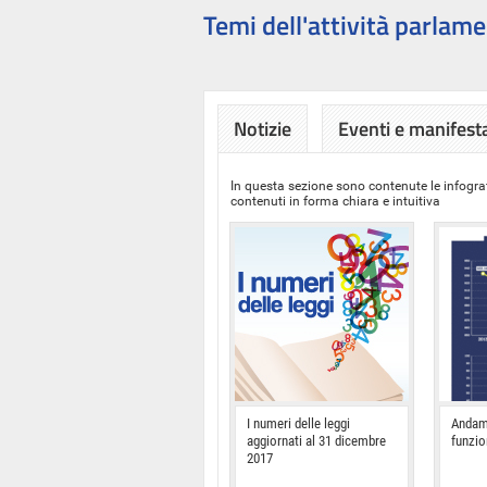
Temi dell'attività parlame
Notizie
Eventi e manifest
In questa sezione sono contenute le infograf
contenuti in forma chiara e intuitiva
I numeri delle leggi
Andam
aggiornati al 31 dicembre
funzi
2017