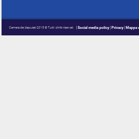
Social media policy
Privacy
Mappa d
Camera dei deputati 2015 © Tutti i diritti riservati