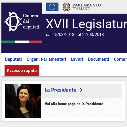
XVII Legislatu
dal 15/03/2013 - al 22/03/2018
Deputati
Organi Parlamentari
Lavori
Documenti
Comun
Accesso rapido
La Presidente
Vai alla home page della Presidente