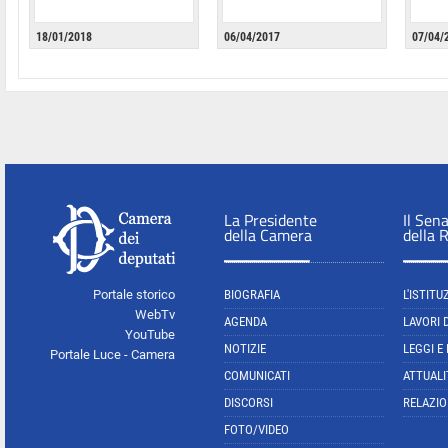
18/01/2018
06/04/2017
07/04/
La Presidente
Il Sen
della Camera
della 
Portale storico
BIOGRAFIA
L'ISTITU
WebTv
AGENDA
LAVORI 
YouTube
NOTIZIE
LEGGI E
Portale Luce - Camera
COMUNICATI
ATTUALI
DISCORSI
RELAZIO
FOTO/VIDEO