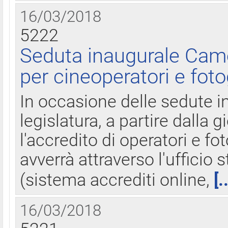
16/03/2018
5222
Seduta inaugurale Came
per cineoperatori e foto
In occasione delle sedute i
legislatura, a partire dalla 
l'accredito di operatori e fo
avverrà attraverso l'uffici
(sistema accrediti online,
[.
16/03/2018