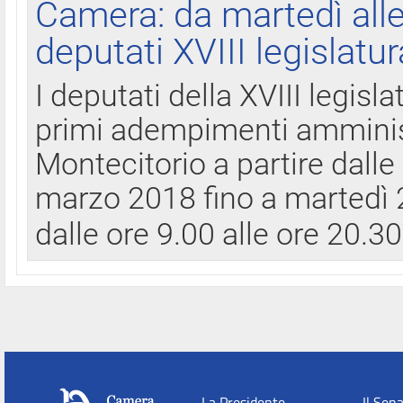
Camera: da martedì all
deputati XVIII legislatur
I deputati della XVIII legisl
primi adempimenti amminist
Montecitorio a partire dalle
marzo 2018 fino a martedì 2
dalle ore 9.00 alle ore 20.3
La Presidente
Il Sen