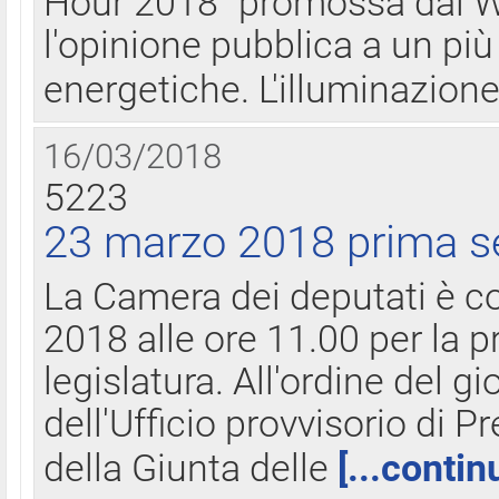
Hour 2018" promossa dal W
l'opinione pubblica a un più 
energetiche. L'illuminazion
16/03/2018
5223
23 marzo 2018 prima s
La Camera dei deputati è c
2018 alle ore 11.00 per la p
legislatura. All'ordine del g
dell'Ufficio provvisorio di P
della Giunta delle
[...contin