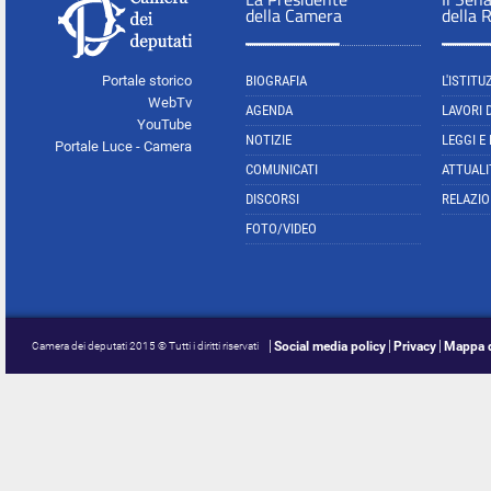
della Camera
della 
Portale storico
BIOGRAFIA
L'ISTITU
WebTv
AGENDA
LAVORI 
YouTube
NOTIZIE
LEGGI E
Portale Luce - Camera
COMUNICATI
ATTUALI
DISCORSI
RELAZIO
FOTO/VIDEO
Social media policy
Privacy
Mappa d
Camera dei deputati 2015 © Tutti i diritti riservati