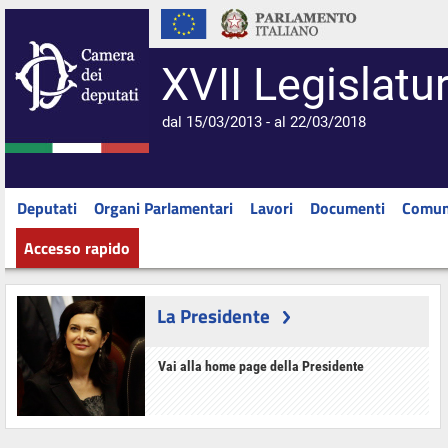
XVII Legislatu
dal 15/03/2013 - al 22/03/2018
Deputati
Organi Parlamentari
Lavori
Documenti
Comun
Accesso rapido
La Presidente
Vai alla home page della Presidente