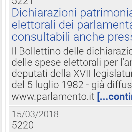
5221
Dichiarazioni patrimonia
elettorali dei parlament
consultabili anche pres
Il Bollettino delle dichiarazi
delle spese elettorali per l
deputati della XVII legislatu
del 5 luglio 1982 - già diffus
www.parlamento.it
[...cont
15/03/2018
5220