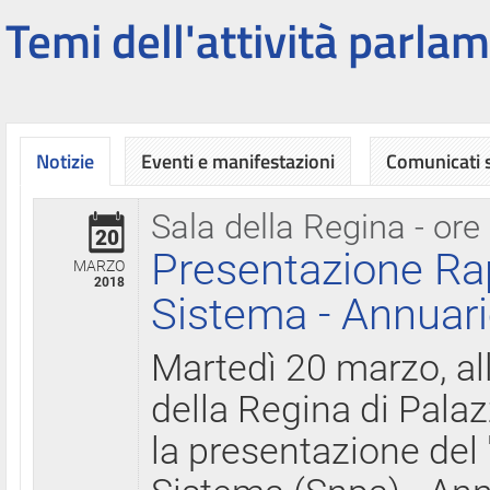
Temi dell'attività parlam
Notizie
Eventi e manifestazioni
Comunicati
Sala della Regina - ore
20
Presentazione Ra
MARZO
2018
Sistema - Annuari
Martedì 20 marzo, all
della Regina di Palaz
la presentazione del