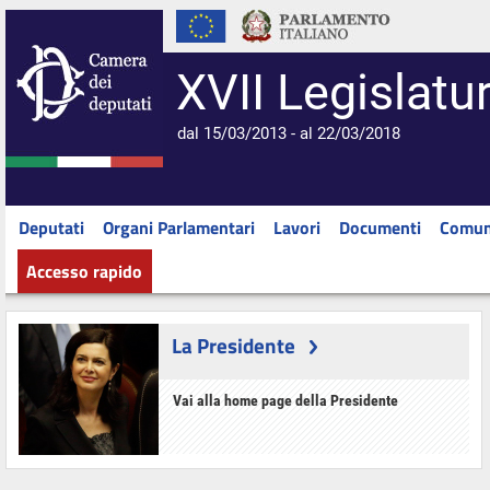
XVII Legislatu
dal 15/03/2013 - al 22/03/2018
Deputati
Organi Parlamentari
Lavori
Documenti
Comun
Accesso rapido
La Presidente
Vai alla home page della Presidente