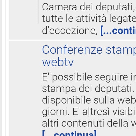
Camera dei deputati,
tutte le attività legate
d'eccezione,
[...cont
Conferenze stampa
webtv
E' possibile seguire i
stampa dei deputati.
disponibile sulla web
giorni. E' altresì visibi
altri contenuti della 
[...continua]