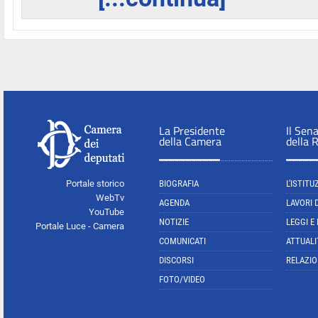
La Presidente
Il Sen
della Camera
della 
Portale storico
BIOGRAFIA
L'ISTITU
WebTv
AGENDA
LAVORI 
YouTube
NOTIZIE
LEGGI E
Portale Luce - Camera
COMUNICATI
ATTUALI
DISCORSI
RELAZIO
FOTO/VIDEO