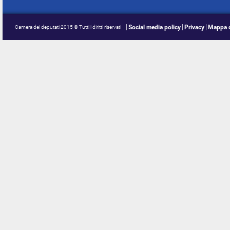
Social media policy
Privacy
Mappa d
Camera dei deputati 2015 © Tutti i diritti riservati