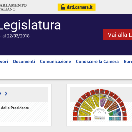
Legislatura
Vai alla 
- al 22/03/2018
vori
Documenti
Comunicazione
Conoscere la Camera
Eur
e
 della Presidente