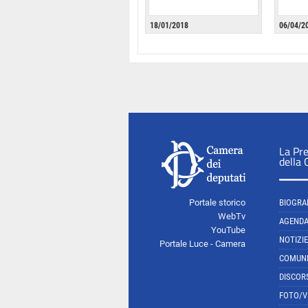
18/01/2018
06/04/2
La Pr
della
Portale storico
BIOGRA
WebTv
AGEND
YouTube
NOTIZIE
Portale Luce - Camera
COMUNI
DISCOR
FOTO/V