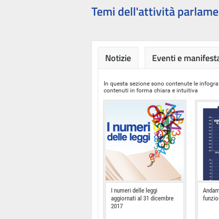
Temi dell'attività parlame
Notizie
Eventi e manifest
In questa sezione sono contenute le infograf
contenuti in forma chiara e intuitiva
I numeri delle leggi
Andam
aggiornati al 31 dicembre
funzi
2017