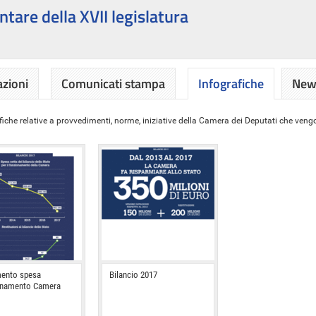
ntare della XVII legislatura
azioni
Comunicati stampa
Infografiche
News
iche relative a provvedimenti, norme, iniziative della Camera dei Deputati che vengon
ento spesa
Bilancio 2017
onamento Camera