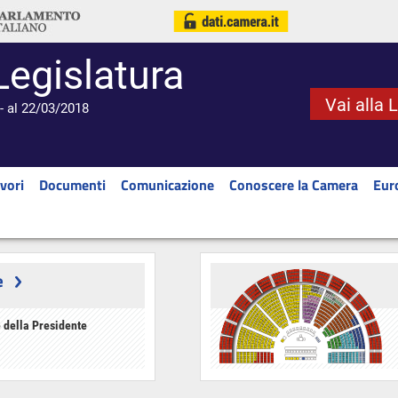
Legislatura
Vai alla 
- al 22/03/2018
vori
Documenti
Comunicazione
Conoscere la Camera
Eur
e
 della Presidente