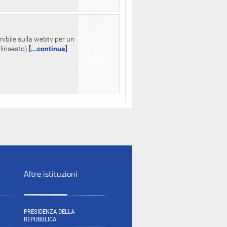
nibile sulla webtv per un
palinsesto)
[...continua]
Altre istituzioni
PRESIDENZA DELLA
REPUBBLICA