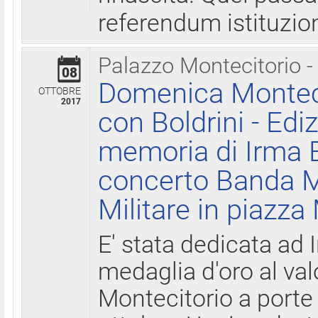
referendum istituzio
Palazzo Montecitorio -
08
Domenica Monteci
OTTOBRE
2017
con Boldrini - Edi
memoria di Irma B
concerto Banda M
Militare in piazza
E' stata dedicata ad 
medaglia d'oro al valo
Montecitorio a porte