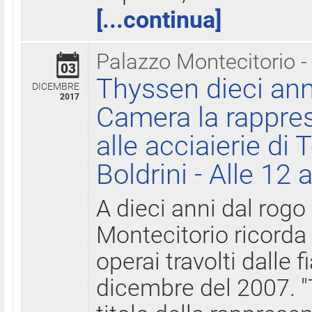
[...continua]
Palazzo Montecitorio -
03
Thyssen dieci ann
DICEMBRE
2017
Camera la rappres
alle acciaierie di 
Boldrini - Alle 12 
A dieci anni dal rogo
Montecitorio ricorda 
operai travolti dalle f
dicembre del 2007. "