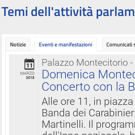
Temi dell'attività parlam
Notizie
Eventi e manifestazioni
Comunicati
Palazzo Montecitorio -
11
Domenica Montecit
MARZO
2018
Concerto con la B
Alle ore 11, in piazza
Banda dei Carabinier
Martinelli. Il progr