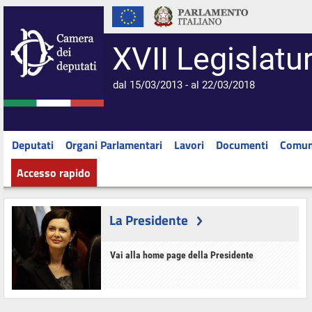
XVII Legislatu
dal 15/03/2013 - al 22/03/2018
Deputati
Organi Parlamentari
Lavori
Documenti
Comun
Accesso rapido
La Presidente
Vai alla home page della Presidente