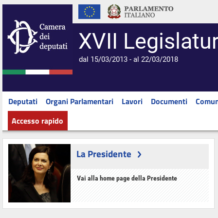
XVII Legislatu
dal 15/03/2013 - al 22/03/2018
Deputati
Organi Parlamentari
Lavori
Documenti
Comun
Accesso rapido
La Presidente
Vai alla home page della Presidente