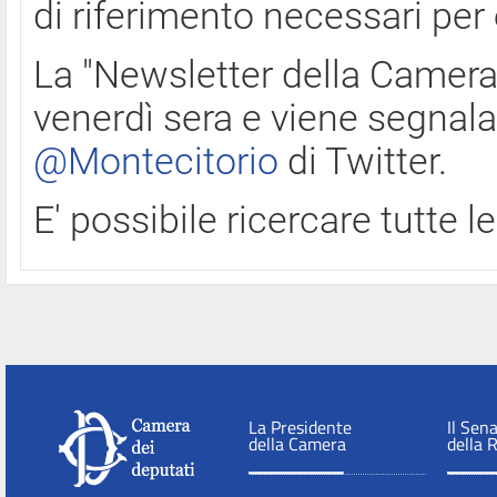
di riferimento necessari per
La "Newsletter della Camera"
venerdì sera e viene segnala
@Montecitorio
di Twitter.
E' possibile ricercare tutte 
La Presidente
Il Sen
della Camera
della 