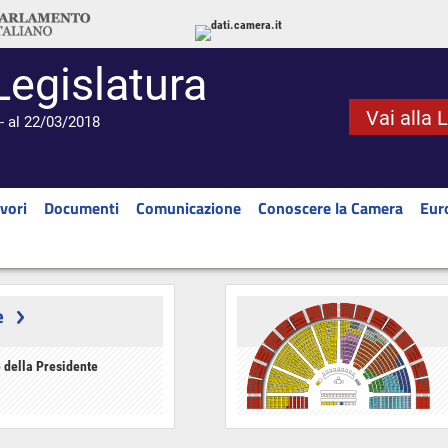
Legislatura
Vai alla 
- al 22/03/2018
vori
Documenti
Comunicazione
Conoscere la Camera
Eur
e
 della Presidente