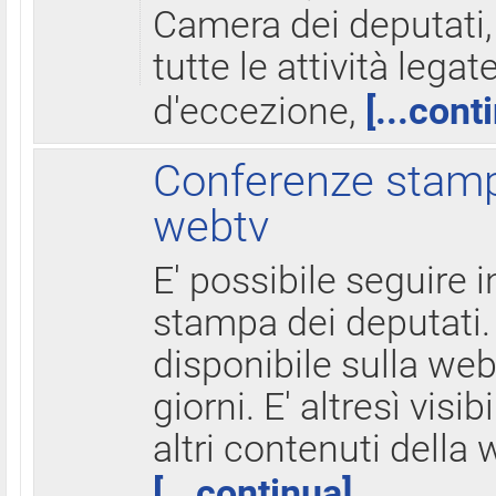
Camera dei deputati,
tutte le attività legate
d'eccezione,
[...cont
Conferenze stampa
webtv
E' possibile seguire i
stampa dei deputati.
disponibile sulla web
giorni. E' altresì visibi
altri contenuti della 
[...continua]