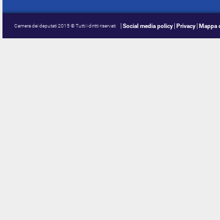
Social media policy
Privacy
Mappa d
Camera dei deputati 2015 © Tutti i diritti riservati