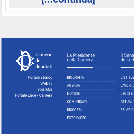
La Presidente
Il Sen
della Camera
della 
Portale storico
BIOGRAFIA
L'ISTITU
WebTv
AGENDA
LAVORI 
YouTube
NOTIZIE
LEGGI E
Portale Luce - Camera
COMUNICATI
ATTUALI
DISCORSI
RELAZIO
FOTO/VIDEO