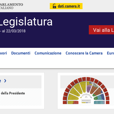
Legislatura
Vai alla 
- al 22/03/2018
vori
Documenti
Comunicazione
Conoscere la Camera
Eur
e
 della Presidente