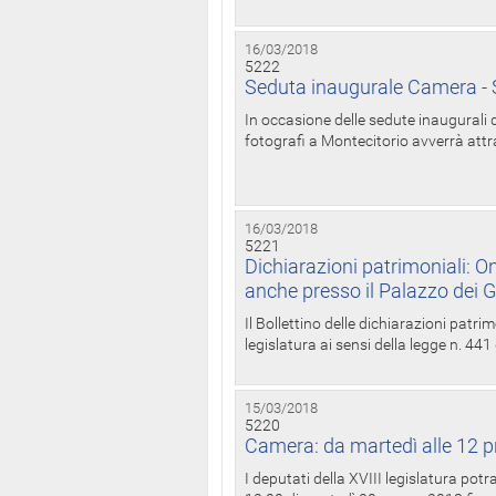
16/03/2018
5222
Seduta inaugurale Camera - S
In occasione delle sedute inaugurali d
fotografi a Montecitorio avverrà attr
16/03/2018
5221
Dichiarazioni patrimoniali: On
anche presso il Palazzo dei 
Il Bollettino delle dichiarazioni patrim
legislatura ai sensi della legge n. 441
15/03/2018
5220
Camera: da martedì alle 12 p
I deputati della XVIII legislatura po