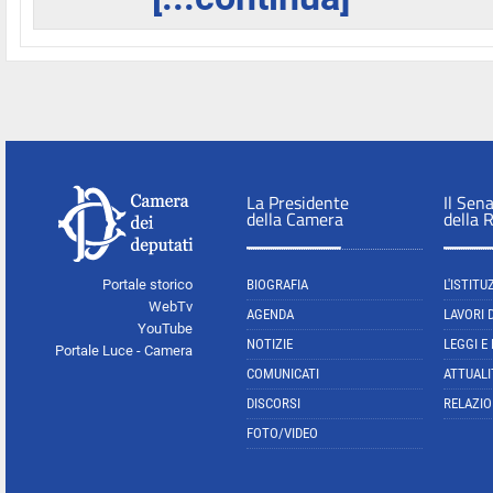
La Presidente
Il Sen
della Camera
della 
Portale storico
BIOGRAFIA
L'ISTITU
WebTv
AGENDA
LAVORI 
YouTube
NOTIZIE
LEGGI E
Portale Luce - Camera
COMUNICATI
ATTUALI
DISCORSI
RELAZIO
FOTO/VIDEO