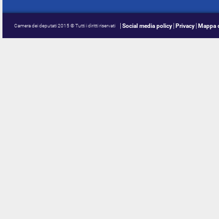
Social media policy
Privacy
Mappa d
Camera dei deputati 2015 © Tutti i diritti riservati