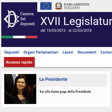
XVII Legislatu
dal 15/03/2013 - al 22/03/2018
Deputati
Organi Parlamentari
Lavori
Documenti
Comun
Accesso rapido
La Presidente
Vai alla home page della Presidente