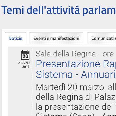
Temi dell'attività parlam
Notizie
Eventi e manifestazioni
Comunicati
Sala della Regina - ore
20
Presentazione Ra
MARZO
2018
Sistema - Annuari
Martedì 20 marzo, all
della Regina di Palaz
la presentazione del