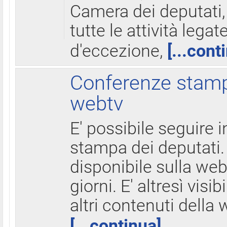
Camera dei deputati,
tutte le attività legate
d'eccezione,
[...cont
Conferenze stampa
webtv
E' possibile seguire i
stampa dei deputati.
disponibile sulla web
giorni. E' altresì visibi
altri contenuti della 
[...continua]