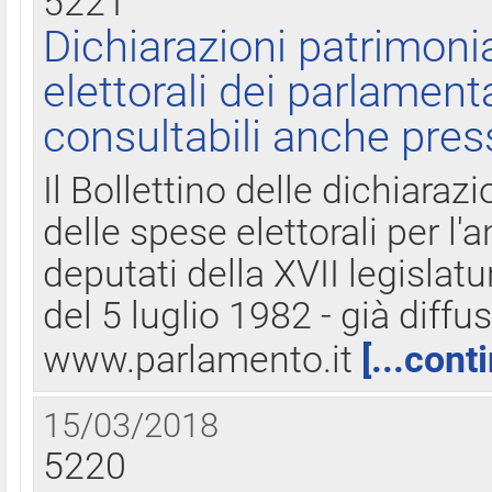
5221
Dichiarazioni patrimonia
elettorali dei parlament
consultabili anche pres
Il Bollettino delle dichiarazi
delle spese elettorali per l
deputati della XVII legislatu
del 5 luglio 1982 - già diffus
www.parlamento.it
[...cont
15/03/2018
5220