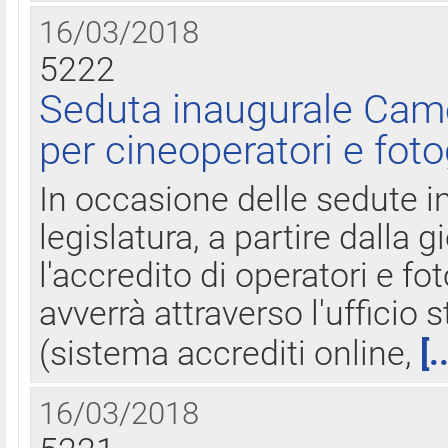
16/03/2018
5222
Seduta inaugurale Came
per cineoperatori e foto
In occasione delle sedute i
legislatura, a partire dalla 
l'accredito di operatori e fo
avverrà attraverso l'uffici
(sistema accrediti online,
[.
16/03/2018