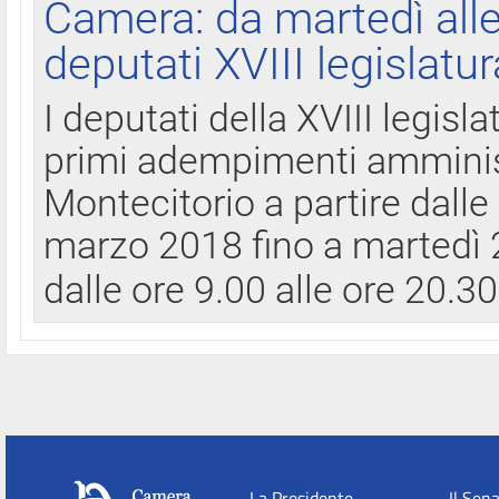
Camera: da martedì all
deputati XVIII legislatur
I deputati della XVIII legisl
primi adempimenti amminist
Montecitorio a partire dalle
marzo 2018 fino a martedì 2
dalle ore 9.00 alle ore 20.3
La Presidente
Il Sen