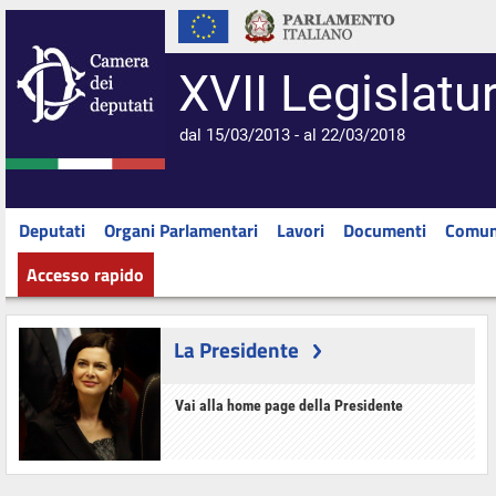
XVII Legislatu
dal 15/03/2013 - al 22/03/2018
Deputati
Organi Parlamentari
Lavori
Documenti
Comun
Accesso rapido
La Presidente
Vai alla home page della Presidente