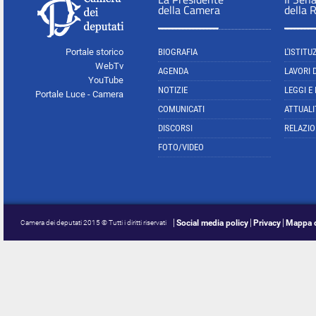
della Camera
della 
Portale storico
BIOGRAFIA
L'ISTITU
WebTv
AGENDA
LAVORI 
YouTube
NOTIZIE
LEGGI E
Portale Luce - Camera
COMUNICATI
ATTUALI
DISCORSI
RELAZIO
FOTO/VIDEO
Social media policy
Privacy
Mappa d
Camera dei deputati 2015 © Tutti i diritti riservati