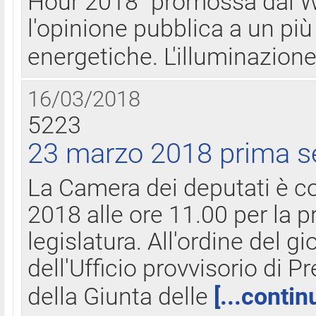
Hour 2018" promossa dal W
l'opinione pubblica a un più 
energetiche. L'illuminazion
16/03/2018
5223
23 marzo 2018 prima s
La Camera dei deputati è c
2018 alle ore 11.00 per la p
legislatura. All'ordine del g
dell'Ufficio provvisorio di P
della Giunta delle
[...contin