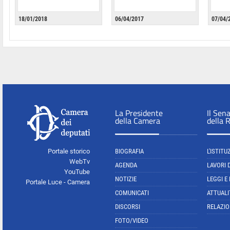
18/01/2018
06/04/2017
07/04/
La Presidente
Il Sen
della Camera
della 
Portale storico
BIOGRAFIA
L'ISTITU
WebTv
AGENDA
LAVORI 
YouTube
NOTIZIE
LEGGI E
Portale Luce - Camera
COMUNICATI
ATTUALI
DISCORSI
RELAZIO
FOTO/VIDEO