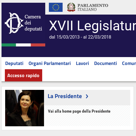
XVII Legislatu
dal 15/03/2013 - al 22/03/2018
Deputati
Organi Parlamentari
Lavori
Documenti
Comun
Accesso rapido
La Presidente
Vai alla home page della Presidente