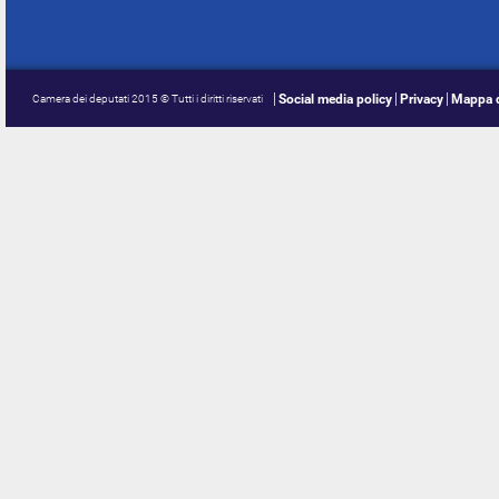
Social media policy
Privacy
Mappa d
Camera dei deputati 2015 © Tutti i diritti riservati