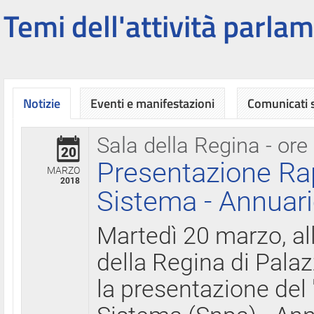
Temi dell'attività parlam
Notizie
Eventi e manifestazioni
Comunicati
Sala della Regina - ore
20
Presentazione Ra
MARZO
2018
Sistema - Annuari
Martedì 20 marzo, all
della Regina di Palaz
la presentazione del