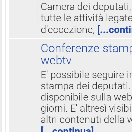
Camera dei deputati,
tutte le attività legate
d'eccezione,
[...cont
Conferenze stampa
webtv
E' possibile seguire i
stampa dei deputati.
disponibile sulla web
giorni. E' altresì visibi
altri contenuti della 
[...continua]