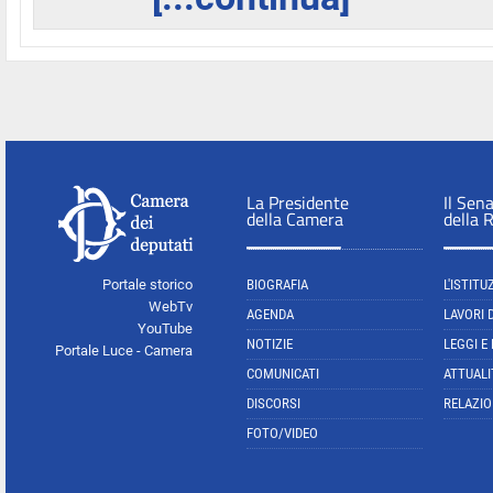
La Presidente
Il Sen
della Camera
della 
Portale storico
BIOGRAFIA
L'ISTITU
WebTv
AGENDA
LAVORI 
YouTube
NOTIZIE
LEGGI E
Portale Luce - Camera
COMUNICATI
ATTUALI
DISCORSI
RELAZIO
FOTO/VIDEO