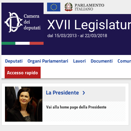
XVII Legislatu
dal 15/03/2013 - al 22/03/2018
Deputati
Organi Parlamentari
Lavori
Documenti
Comun
Accesso rapido
La Presidente
Vai alla home page della Presidente