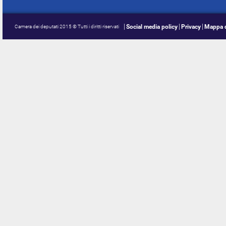
Social media policy
Privacy
Mappa d
Camera dei deputati 2015 © Tutti i diritti riservati