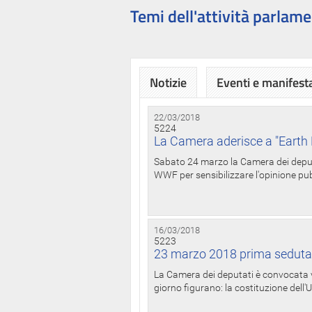
Temi dell'attività parlame
Notizie
Eventi e manifest
22/03/2018
5224
La Camera aderisce a "Earth 
Sabato 24 marzo la Camera dei deputat
WWF per sensibilizzare l'opinione pubb
16/03/2018
5223
23 marzo 2018 prima seduta
La Camera dei deputati è convocata ve
giorno figurano: la costituzione dell'