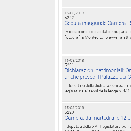
16/03/2018
5222
Seduta inaugurale Camera - S
In occasione delle sedute inaugurali d
fotografi a Montecitorio avverrà attr
16/03/2018
5221
Dichiarazioni patrimoniali: On
anche presso il Palazzo dei 
Il Bollettino delle dichiarazioni patrim
legislatura ai sensi della legge n. 441
15/03/2018
5220
Camera: da martedì alle 12 p
I deputati della XVIII legislatura po