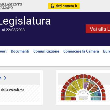
Legislatura
Vai alla 
- al 22/03/2018
vori
Documenti
Comunicazione
Conoscere la Camera
Eur
e
 della Presidente