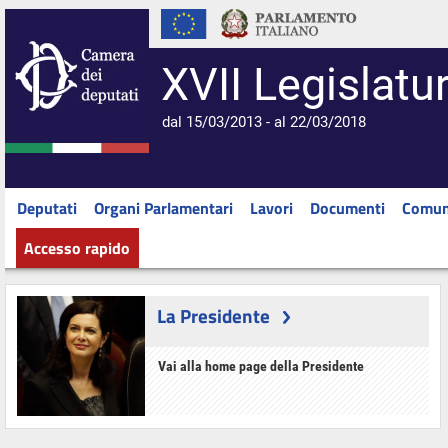
XVII Legislatu
dal 15/03/2013 - al 22/03/2018
Deputati
Organi Parlamentari
Lavori
Documenti
Comun
Accesso rapido
La Presidente
Vai alla home page della Presidente