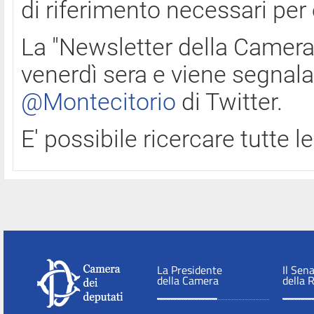
di riferimento necessari per
La "Newsletter della Camera"
venerdì sera e viene segnala
@Montecitorio
di Twitter.
E' possibile ricercare tutte 
La Presidente
Il Sen
della Camera
della 