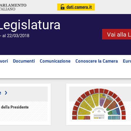
Legislatura
Vai alla 
- al 22/03/2018
vori
Documenti
Comunicazione
Conoscere la Camera
Eur
e
 della Presidente