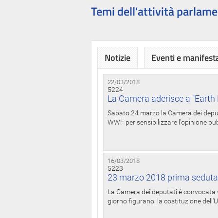
Temi dell'attività parlame
Notizie
Eventi e manifest
22/03/2018
5224
La Camera aderisce a "Earth 
Sabato 24 marzo la Camera dei deputat
WWF per sensibilizzare l'opinione pubb
16/03/2018
5223
23 marzo 2018 prima seduta
La Camera dei deputati è convocata ve
giorno figurano: la costituzione dell'