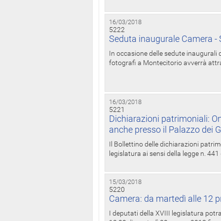
16/03/2018
5222
Seduta inaugurale Camera - S
In occasione delle sedute inaugurali d
fotografi a Montecitorio avverrà attr
16/03/2018
5221
Dichiarazioni patrimoniali: On
anche presso il Palazzo dei 
Il Bollettino delle dichiarazioni patrim
legislatura ai sensi della legge n. 441
15/03/2018
5220
Camera: da martedì alle 12 p
I deputati della XVIII legislatura po