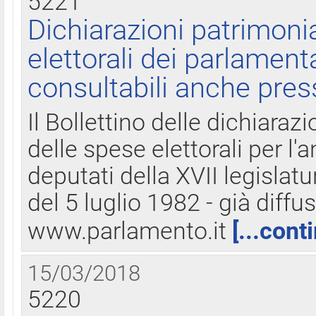
5221
Dichiarazioni patrimonia
elettorali dei parlament
consultabili anche pres
Il Bollettino delle dichiarazi
delle spese elettorali per l
deputati della XVII legislatu
del 5 luglio 1982 - già diffus
www.parlamento.it
[...cont
15/03/2018
5220