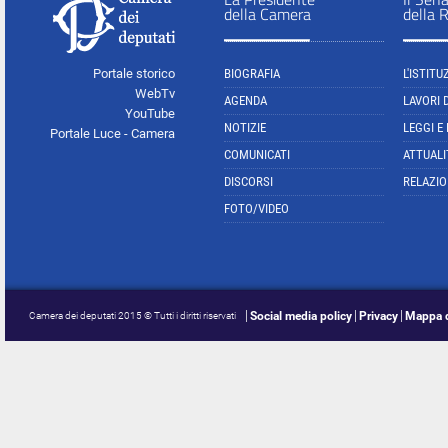
della Camera
della 
Portale storico
BIOGRAFIA
L'ISTITU
WebTv
AGENDA
LAVORI 
YouTube
NOTIZIE
LEGGI E
Portale Luce - Camera
COMUNICATI
ATTUALI
DISCORSI
RELAZIO
FOTO/VIDEO
Social media policy
Privacy
Mappa d
Camera dei deputati 2015 © Tutti i diritti riservati