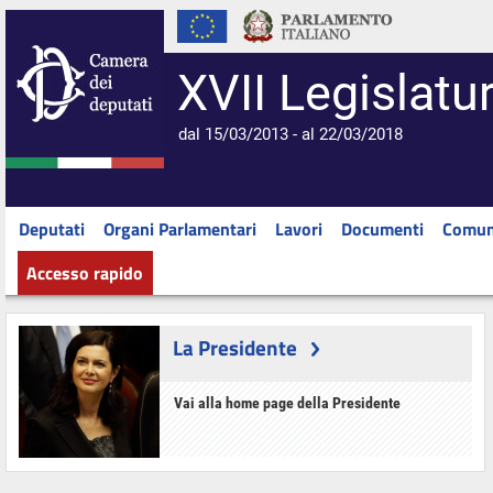
XVII Legislatu
dal 15/03/2013 - al 22/03/2018
Deputati
Organi Parlamentari
Lavori
Documenti
Comun
Accesso rapido
La Presidente
Vai alla home page della Presidente