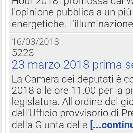
Hour 2018" promossa dal W
l'opinione pubblica a un più 
energetiche. L'illuminazion
16/03/2018
5223
23 marzo 2018 prima s
La Camera dei deputati è c
2018 alle ore 11.00 per la p
legislatura. All'ordine del g
dell'Ufficio provvisorio di P
della Giunta delle
[...contin