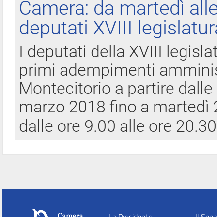
Camera: da martedì all
deputati XVIII legislatur
I deputati della XVIII legisl
primi adempimenti amminist
Montecitorio a partire dalle
marzo 2018 fino a martedì 2
dalle ore 9.00 alle ore 20.3
La Presidente
Il Sen