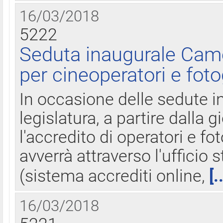
16/03/2018
5222
Seduta inaugurale Came
per cineoperatori e foto
In occasione delle sedute i
legislatura, a partire dalla 
l'accredito di operatori e fo
avverrà attraverso l'uffici
(sistema accrediti online,
[.
16/03/2018