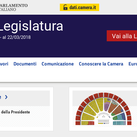
Legislatura
Vai alla 
- al 22/03/2018
vori
Documenti
Comunicazione
Conoscere la Camera
Eur
e
 della Presidente