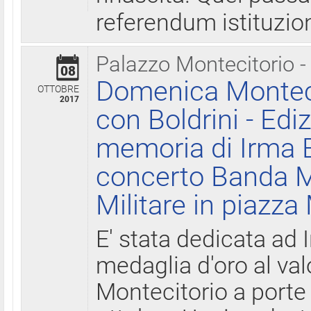
referendum istituzio
Palazzo Montecitorio -
08
Domenica Monteci
OTTOBRE
2017
con Boldrini - Edi
memoria di Irma B
concerto Banda M
Militare in piazza
E' stata dedicata ad 
medaglia d'oro al valo
Montecitorio a porte