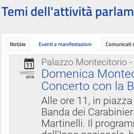
Temi dell'attività parlam
Notizie
Eventi e manifestazioni
Comunicati
Palazzo Montecitorio -
11
Domenica Montecit
MARZO
2018
Concerto con la B
Alle ore 11, in piazza
Banda dei Carabinier
Martinelli. Il progr