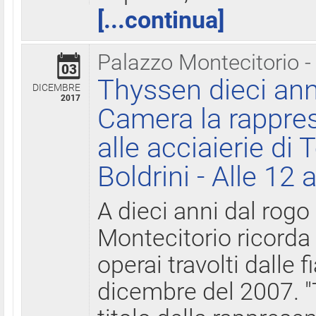
[...continua]
Palazzo Montecitorio -
03
Thyssen dieci ann
DICEMBRE
2017
Camera la rappres
alle acciaierie di 
Boldrini - Alle 12 
A dieci anni dal rogo
Montecitorio ricorda 
operai travolti dalle f
dicembre del 2007. "