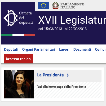
XVII Legislatu
dal 15/03/2013 - al 22/03/2018
Deputati
Organi Parlamentari
Lavori
Documenti
Comun
Accesso rapido
La Presidente
Vai alla home page della Presidente