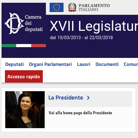
XVII Legislatu
dal 15/03/2013 - al 22/03/2018
Deputati
Organi Parlamentari
Lavori
Documenti
Comun
Accesso rapido
La Presidente
Vai alla home page della Presidente