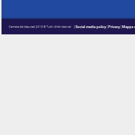
Social media policy
Privacy
Mappa d
Camera dei deputati 2015 © Tutti i diritti riservati