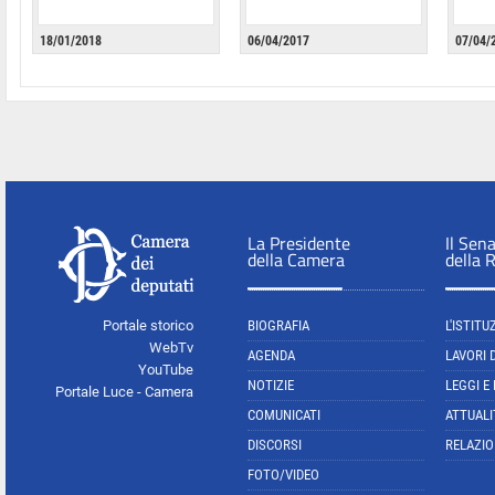
18/01/2018
06/04/2017
07/04/
La Presidente
Il Sen
della Camera
della 
Portale storico
BIOGRAFIA
L'ISTITU
WebTv
AGENDA
LAVORI 
YouTube
NOTIZIE
LEGGI E
Portale Luce - Camera
COMUNICATI
ATTUALI
DISCORSI
RELAZIO
FOTO/VIDEO