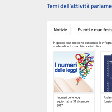
Temi dell'attività parlame
Notizie
Eventi e manifest
In questa sezione sono contenute le infograf
contenuti in forma chiara e intuitiva
I numeri delle leggi
Andam
aggiornati al 31 dicembre
funzi
2017