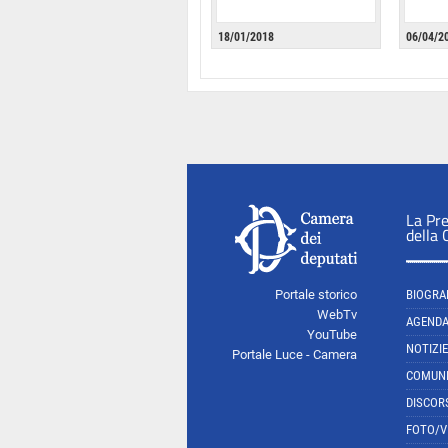
18/01/2018
06/04/2
La Pr
della
Portale storico
BIOGRA
WebTv
AGEND
YouTube
NOTIZIE
Portale Luce - Camera
COMUNI
DISCOR
FOTO/V