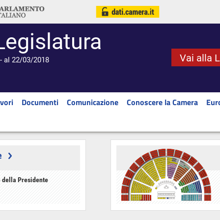
Legislatura
Vai alla 
- al 22/03/2018
vori
Documenti
Comunicazione
Conoscere la Camera
Eur
e
 della Presidente