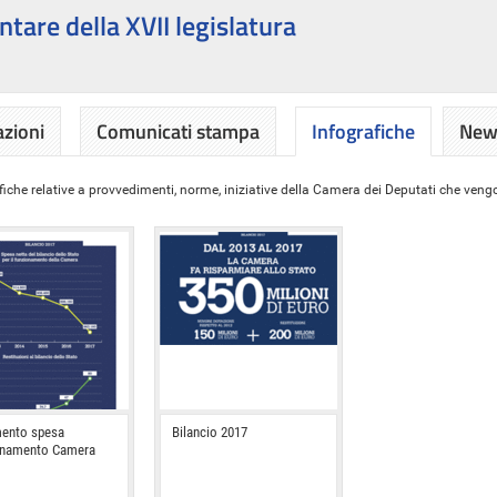
ntare della XVII legislatura
azioni
Comunicati stampa
Infografiche
News
iche relative a provvedimenti, norme, iniziative della Camera dei Deputati che vengon
ento spesa
Bilancio 2017
onamento Camera