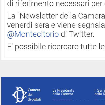
di riferimento necessari per
La "Newsletter della Camera"
venerdì sera e viene segnala
@Montecitorio
di Twitter.
E' possibile ricercare tutte 
La Presidente
Il Sen
della Camera
della 