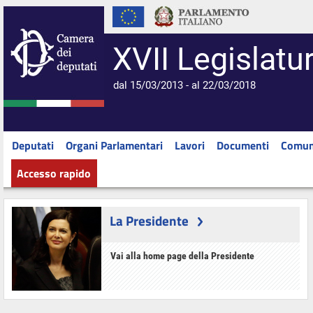
XVII Legislatu
dal 15/03/2013 - al 22/03/2018
Deputati
Organi Parlamentari
Lavori
Documenti
Comun
Accesso rapido
La Presidente
Vai alla home page della Presidente