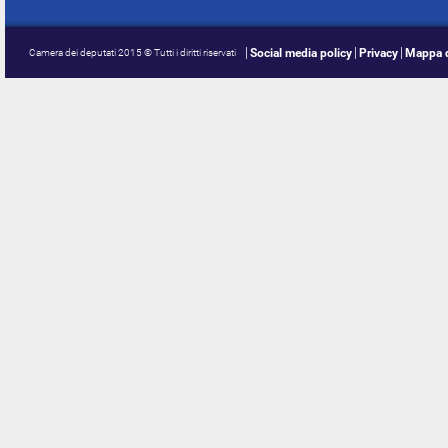
Social media policy
Privacy
Mappa d
Camera dei deputati 2015 © Tutti i diritti riservati