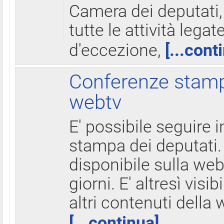
Camera dei deputati,
tutte le attività legate
d'eccezione,
[...cont
Conferenze stampa
webtv
E' possibile seguire i
stampa dei deputati.
disponibile sulla web
giorni. E' altresì visibi
altri contenuti della 
[...continua]