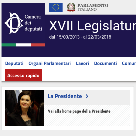
XVII Legislatu
dal 15/03/2013 - al 22/03/2018
Deputati
Organi Parlamentari
Lavori
Documenti
Comun
Accesso rapido
La Presidente
Vai alla home page della Presidente