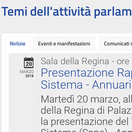
Temi dell'attività parlam
Notizie
Eventi e manifestazioni
Comunicati
Sala della Regina - ore
20
Presentazione Ra
MARZO
2018
Sistema - Annuari
Martedì 20 marzo, all
della Regina di Palaz
la presentazione del