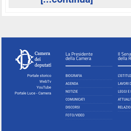
La Presidente
Il Sen
della Camera
della 
Portale storico
BIOGRAFIA
L'ISTITU
WebTv
AGENDA
LAVORI 
YouTube
NOTIZIE
LEGGI E
Portale Luce - Camera
COMUNICATI
ATTUALI
DISCORSI
RELAZIO
FOTO/VIDEO