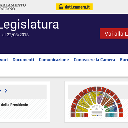
Legislatura
Vai alla 
- al 22/03/2018
vori
Documenti
Comunicazione
Conoscere la Camera
Eur
e
 della Presidente