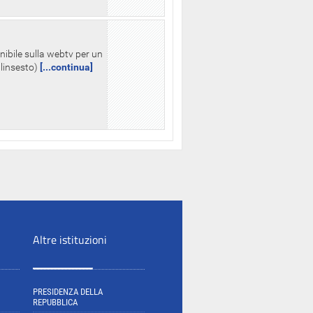
nibile sulla webtv per un
palinsesto)
[...continua]
Altre istituzioni
PRESIDENZA DELLA
REPUBBLICA