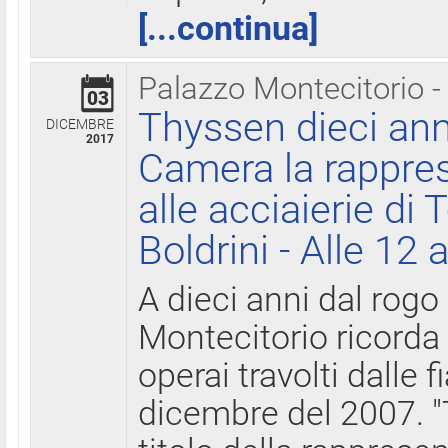
[...continua]
Palazzo Montecitorio -
03
Thyssen dieci ann
DICEMBRE
2017
Camera la rappres
alle acciaierie di 
Boldrini - Alle 12 
A dieci anni dal rogo
Montecitorio ricorda 
operai travolti dalle f
dicembre del 2007. "