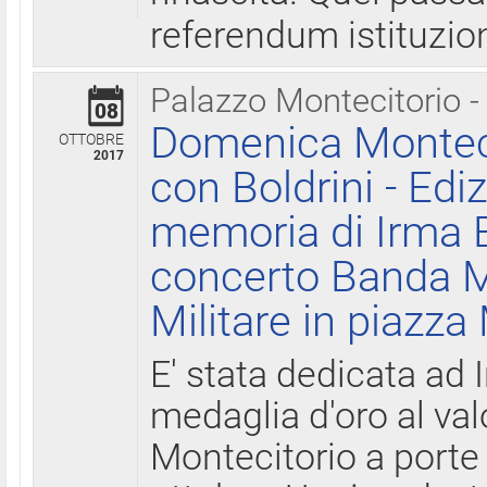
referendum istituzio
Palazzo Montecitorio -
08
Domenica Monteci
OTTOBRE
2017
con Boldrini - Edi
memoria di Irma B
concerto Banda M
Militare in piazza
E' stata dedicata ad 
medaglia d'oro al valo
Montecitorio a porte