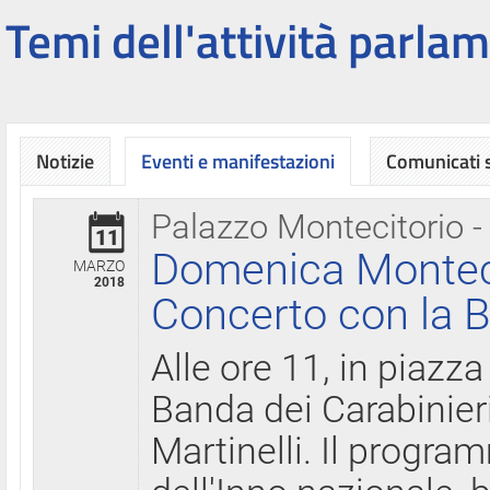
Temi dell'attività parlam
Notizie
Eventi e manifestazioni
Comunicati
Palazzo Montecitorio -
11
Domenica Montecit
MARZO
2018
Concerto con la B
Alle ore 11, in piazza
Banda dei Carabinier
Martinelli. Il progr