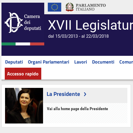
XVII Legislatu
dal 15/03/2013 - al 22/03/2018
Deputati
Organi Parlamentari
Lavori
Documenti
Comun
Accesso rapido
La Presidente
Vai alla home page della Presidente