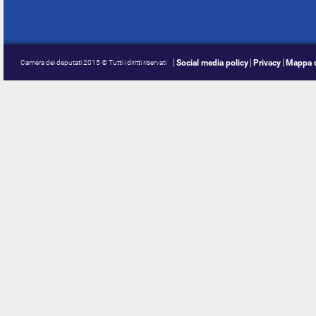
Social media policy
Privacy
Mappa d
Camera dei deputati 2015 © Tutti i diritti riservati