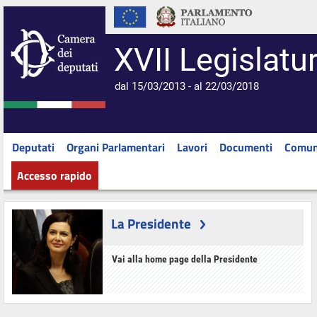
XVII Legislatu
dal 15/03/2013 - al 22/03/2018
Deputati
Organi Parlamentari
Lavori
Documenti
Comun
Accesso rapido
La Presidente
Vai alla home page della Presidente