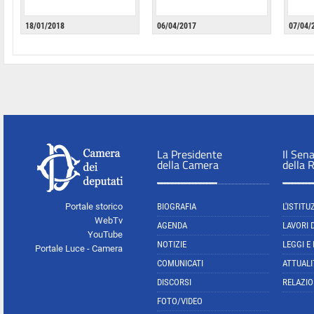
18/01/2018
06/04/2017
07/04/
La Presidente
Il Sen
della Camera
della 
Portale storico
BIOGRAFIA
L'ISTITU
WebTv
AGENDA
LAVORI 
YouTube
NOTIZIE
LEGGI E
Portale Luce - Camera
COMUNICATI
ATTUALI
DISCORSI
RELAZIO
FOTO/VIDEO