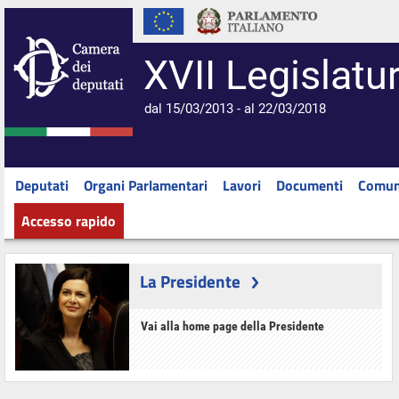
XVII Legislatu
dal 15/03/2013 - al 22/03/2018
Deputati
Organi Parlamentari
Lavori
Documenti
Comun
Accesso rapido
La Presidente
Vai alla home page della Presidente