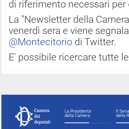
di riferimento necessari per
La "Newsletter della Camera"
venerdì sera e viene segnala
@Montecitorio
di Twitter.
E' possibile ricercare tutte 
La Presidente
Il Sen
della Camera
della 