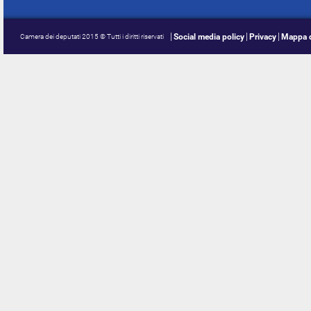
Social media policy
Privacy
Mappa d
Camera dei deputati 2015 © Tutti i diritti riservati