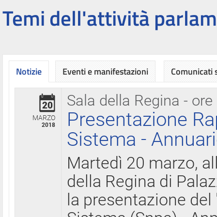
Temi dell'attività parlam
Notizie
Eventi e manifestazioni
Comunicati
Sala della Regina - ore
20
Presentazione Ra
MARZO
2018
Sistema - Annuari
Martedì 20 marzo, all
della Regina di Palaz
la presentazione del