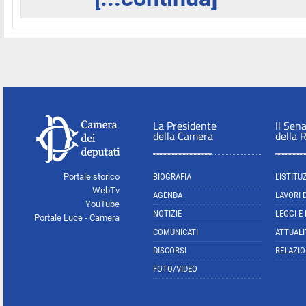
La Presidente
Il Sen
della Camera
della 
Portale storico
BIOGRAFIA
L'ISTITU
WebTv
AGENDA
LAVORI 
YouTube
NOTIZIE
LEGGI E
Portale Luce - Camera
COMUNICATI
ATTUALI
DISCORSI
RELAZIO
FOTO/VIDEO