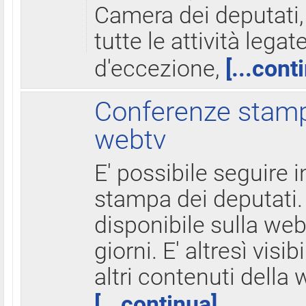
Camera dei deputati,
tutte le attività legate
d'eccezione,
[...cont
Conferenze stampa
webtv
E' possibile seguire i
stampa dei deputati.
disponibile sulla web
giorni. E' altresì visibi
altri contenuti della 
[...continua]