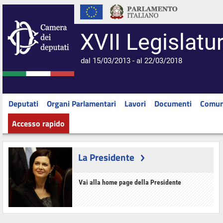
XVII Legislatu
dal 15/03/2013 - al 22/03/2018
Deputati
Organi Parlamentari
Lavori
Documenti
Comun
Accesso rapido
La Presidente
Vai alla home page della Presidente