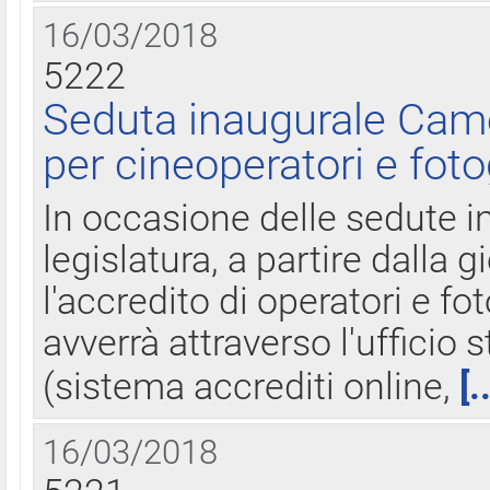
16/03/2018
5222
Seduta inaugurale Came
per cineoperatori e foto
In occasione delle sedute i
legislatura, a partire dalla 
l'accredito di operatori e fo
avverrà attraverso l'uffici
(sistema accrediti online,
[.
16/03/2018