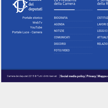
della Camera
della 
Portale storico
BIOGRAFIA
L'ISTITU
WebTv
AGENDA
LAVORI 
YouTube
NOTIZIE
LEGGI E
Portale Luce - Camera
COMUNICATI
ATTUALI
DISCORSI
RELAZIO
FOTO/VIDEO
Social media policy
Privacy
Mappa d
Camera dei deputati 2015 © Tutti i diritti riservati