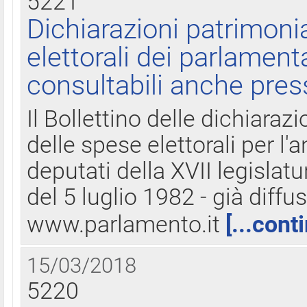
5221
Dichiarazioni patrimonia
elettorali dei parlament
consultabili anche pres
Il Bollettino delle dichiarazi
delle spese elettorali per l
deputati della XVII legislatu
del 5 luglio 1982 - già diffus
www.parlamento.it
[...cont
15/03/2018
5220