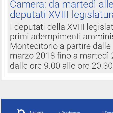
Camera: da martedì all
deputati XVIII legislatur
I deputati della XVIII legisl
primi adempimenti amminist
Montecitorio a partire dalle
marzo 2018 fino a martedì 2
dalle ore 9.00 alle ore 20.3
La Presidente
Il Sen