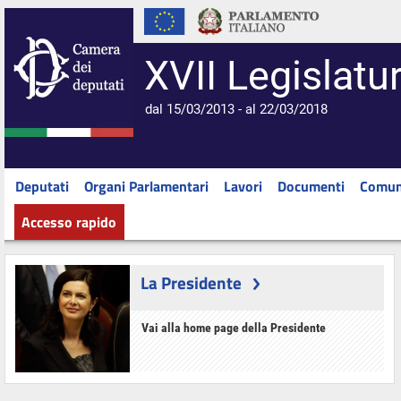
XVII Legislatu
dal 15/03/2013 - al 22/03/2018
Deputati
Organi Parlamentari
Lavori
Documenti
Comun
Accesso rapido
La Presidente
Vai alla home page della Presidente