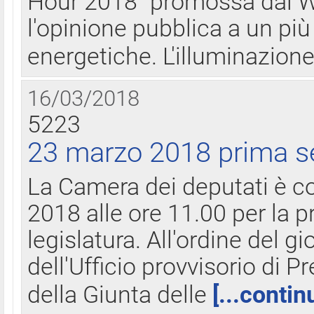
Hour 2018" promossa dal W
l'opinione pubblica a un più 
energetiche. L'illuminazion
16/03/2018
5223
23 marzo 2018 prima s
La Camera dei deputati è c
2018 alle ore 11.00 per la p
legislatura. All'ordine del g
dell'Ufficio provvisorio di P
della Giunta delle
[...contin