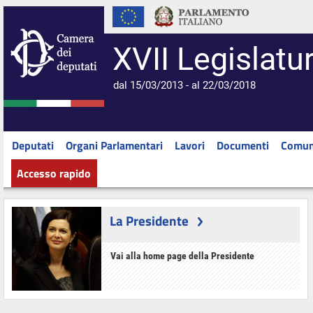
XVII Legislatu
dal 15/03/2013 - al 22/03/2018
Deputati
Organi Parlamentari
Lavori
Documenti
Comun
Accesso rapido
La Presidente
Vai alla home page della Presidente