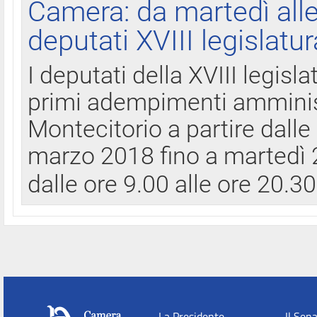
Camera: da martedì all
deputati XVIII legislatur
I deputati della XVIII legisl
primi adempimenti amminist
Montecitorio a partire dalle
marzo 2018 fino a martedì 2
dalle ore 9.00 alle ore 20.3
La Presidente
Il Sen