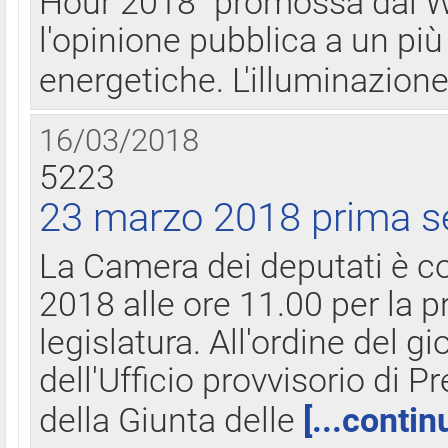
Hour 2018" promossa dal W
l'opinione pubblica a un più 
energetiche. L'illuminazion
16/03/2018
5223
23 marzo 2018 prima s
La Camera dei deputati è c
2018 alle ore 11.00 per la p
legislatura. All'ordine del g
dell'Ufficio provvisorio di P
della Giunta delle
[...contin