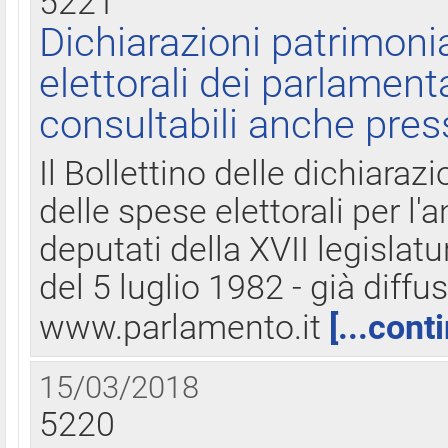
5221
Dichiarazioni patrimonia
elettorali dei parlament
consultabili anche pres
Il Bollettino delle dichiarazi
delle spese elettorali per l
deputati della XVII legislatu
del 5 luglio 1982 - già diffus
www.parlamento.it
[...cont
15/03/2018
5220