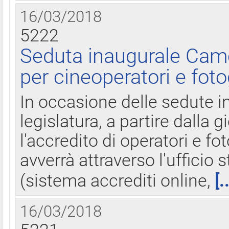
16/03/2018
5222
Seduta inaugurale Came
per cineoperatori e foto
In occasione delle sedute i
legislatura, a partire dalla 
l'accredito di operatori e fo
avverrà attraverso l'uffici
(sistema accrediti online,
[.
16/03/2018