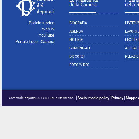
della Camera
della 
Portale storico
BIOGRAFIA
L'ISTITU
WebTv
AGENDA
LAVORI 
YouTube
NOTIZIE
LEGGI E
Portale Luce - Camera
COMUNICATI
ATTUALI
DISCORSI
RELAZIO
FOTO/VIDEO
Social media policy
Privacy
Mappa d
Camera dei deputati 2015 © Tutti i diritti riservati