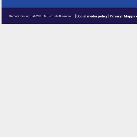
Social media policy
Privacy
Mappa d
Camera dei deputati 2015 © Tutti i diritti riservati