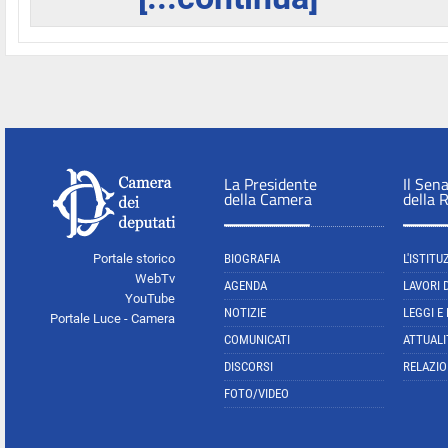
La Presidente
Il Sen
della Camera
della 
Portale storico
BIOGRAFIA
L'ISTITU
WebTv
AGENDA
LAVORI 
YouTube
NOTIZIE
LEGGI E
Portale Luce - Camera
COMUNICATI
ATTUALI
DISCORSI
RELAZIO
FOTO/VIDEO