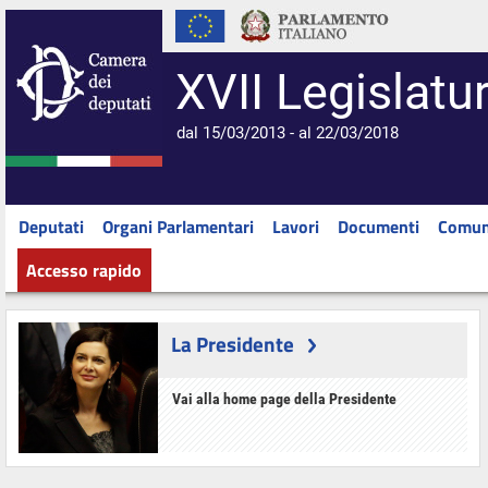
XVII Legislatu
dal 15/03/2013 - al 22/03/2018
Deputati
Organi Parlamentari
Lavori
Documenti
Comun
Accesso rapido
La Presidente
Vai alla home page della Presidente