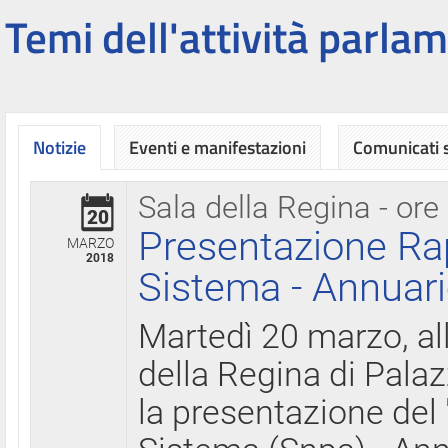
Temi dell'attività parlam
Notizie
Eventi e manifestazioni
Comunicati
Sala della Regina - ore
20
Presentazione Ra
MARZO
2018
Sistema - Annuari
Martedì 20 marzo, all
della Regina di Palaz
la presentazione del