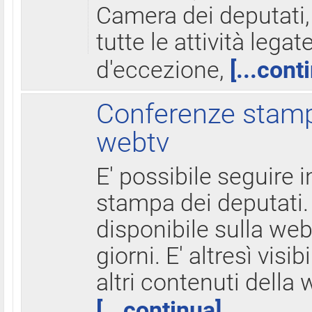
Camera dei deputati,
tutte le attività legate
d'eccezione,
[...cont
Conferenze stampa
webtv
E' possibile seguire i
stampa dei deputati.
disponibile sulla web
giorni. E' altresì visibi
altri contenuti della 
[...continua]