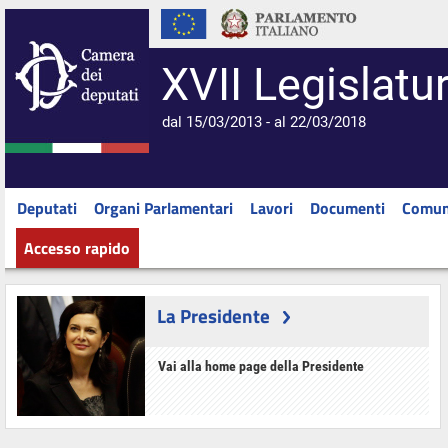
XVII Legislatu
dal 15/03/2013 - al 22/03/2018
Deputati
Organi Parlamentari
Lavori
Documenti
Comun
Accesso rapido
La Presidente
Vai alla home page della Presidente