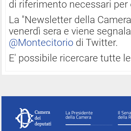
di riferimento necessari per
La "Newsletter della Camera"
venerdì sera e viene segnala
@Montecitorio
di Twitter.
E' possibile ricercare tutte 
La Presidente
Il Sen
della Camera
della 