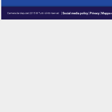
Social media policy
Privacy
Mappa d
Camera dei deputati 2015 © Tutti i diritti riservati