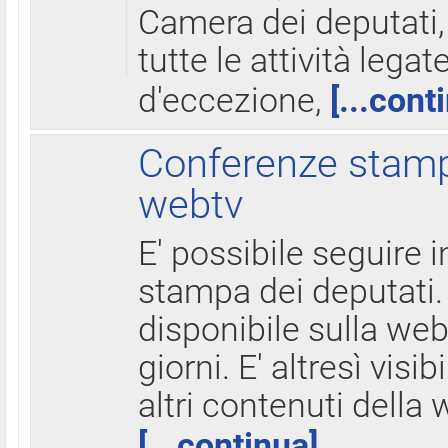
Camera dei deputati,
tutte le attività legate
d'eccezione,
[...cont
Conferenze stampa
webtv
E' possibile seguire i
stampa dei deputati.
disponibile sulla web
giorni. E' altresì visibi
altri contenuti della 
[...continua]