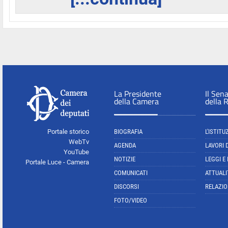
La Presidente
Il Sen
della Camera
della 
Portale storico
BIOGRAFIA
L'ISTITU
WebTv
AGENDA
LAVORI 
YouTube
NOTIZIE
LEGGI E
Portale Luce - Camera
COMUNICATI
ATTUALI
DISCORSI
RELAZIO
FOTO/VIDEO