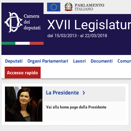
XVII Legislatu
dal 15/03/2013 - al 22/03/2018
Deputati
Organi Parlamentari
Lavori
Documenti
Comun
Accesso rapido
La Presidente
Vai alla home page della Presidente