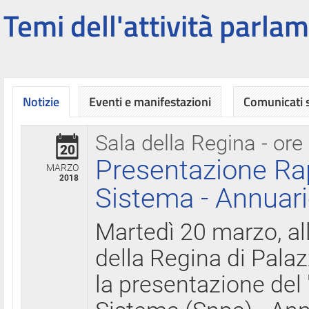
Temi dell'attività parlam
Notizie
Eventi e manifestazioni
Comunicati
Sala della Regina - ore
20
Presentazione Ra
MARZO
2018
Sistema - Annuari
Martedì 20 marzo, all
della Regina di Palaz
la presentazione del