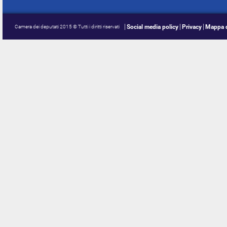
Social media policy
Privacy
Mappa d
Camera dei deputati 2015 © Tutti i diritti riservati