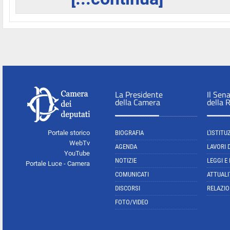
La Presidente
Il Sen
della Camera
della 
Portale storico
BIOGRAFIA
L'ISTITU
WebTv
AGENDA
LAVORI 
YouTube
NOTIZIE
LEGGI E
Portale Luce - Camera
COMUNICATI
ATTUALI
DISCORSI
RELAZIO
FOTO/VIDEO