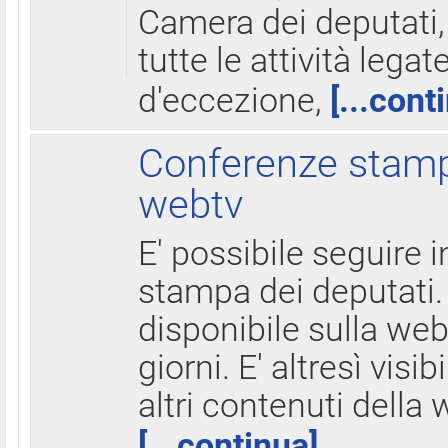
Camera dei deputati,
tutte le attività legate
d'eccezione,
[...cont
Conferenze stampa
webtv
E' possibile seguire i
stampa dei deputati.
disponibile sulla web
giorni. E' altresì visibi
altri contenuti della 
[...continua]