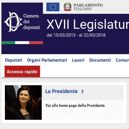
XVII Legislatu
dal 15/03/2013 - al 22/03/2018
Deputati
Organi Parlamentari
Lavori
Documenti
Comun
Accesso rapido
La Presidente
Vai alla home page della Presidente