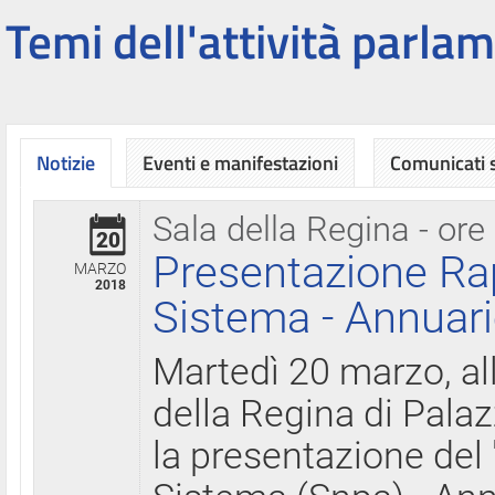
Temi dell'attività parlam
Notizie
Eventi e manifestazioni
Comunicati
Sala della Regina - ore
20
Presentazione Ra
MARZO
2018
Sistema - Annuari
Martedì 20 marzo, all
della Regina di Palaz
la presentazione del