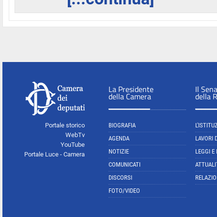
La Presidente
Il Sen
della Camera
della 
Portale storico
BIOGRAFIA
L'ISTITU
WebTv
AGENDA
LAVORI 
YouTube
NOTIZIE
LEGGI E
Portale Luce - Camera
COMUNICATI
ATTUALI
DISCORSI
RELAZIO
FOTO/VIDEO