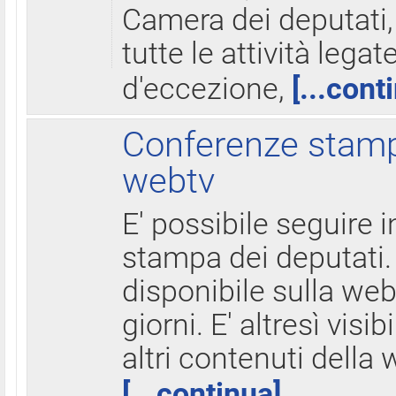
Camera dei deputati,
tutte le attività legate
d'eccezione,
[...cont
Conferenze stampa
webtv
E' possibile seguire i
stampa dei deputati.
disponibile sulla web
giorni. E' altresì visibi
altri contenuti della 
[...continua]