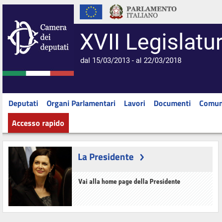
XVII Legislatu
dal 15/03/2013 - al 22/03/2018
Deputati
Organi Parlamentari
Lavori
Documenti
Comun
Accesso rapido
La Presidente
Vai alla home page della Presidente