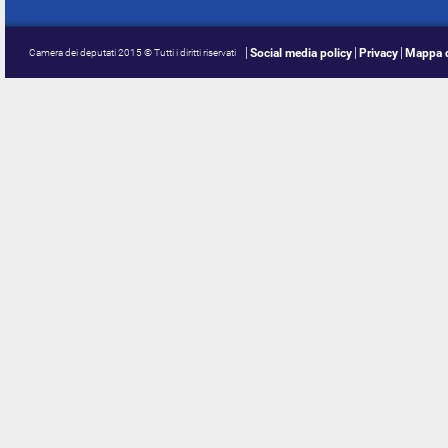
Social media policy
Privacy
Mappa d
Camera dei deputati 2015 © Tutti i diritti riservati