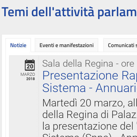
Temi dell'attività parlam
Notizie
Eventi e manifestazioni
Comunicati
Sala della Regina - ore
20
Presentazione Ra
MARZO
2018
Sistema - Annuari
Martedì 20 marzo, all
della Regina di Palaz
la presentazione del