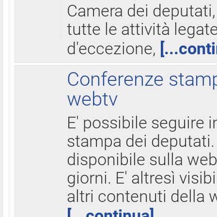
Camera dei deputati,
tutte le attività legate
d'eccezione,
[...cont
Conferenze stampa
webtv
E' possibile seguire i
stampa dei deputati.
disponibile sulla web
giorni. E' altresì visibi
altri contenuti della 
[...continua]