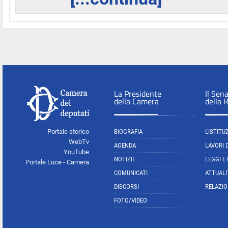
La Presidente
Il Sen
della Camera
della 
Portale storico
BIOGRAFIA
L'ISTITU
WebTv
AGENDA
LAVORI 
YouTube
NOTIZIE
LEGGI E
Portale Luce - Camera
COMUNICATI
ATTUALI
DISCORSI
RELAZIO
FOTO/VIDEO