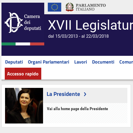
XVII Legislatu
dal 15/03/2013 - al 22/03/2018
Deputati
Organi Parlamentari
Lavori
Documenti
Comun
Accesso rapido
La Presidente
Vai alla home page della Presidente