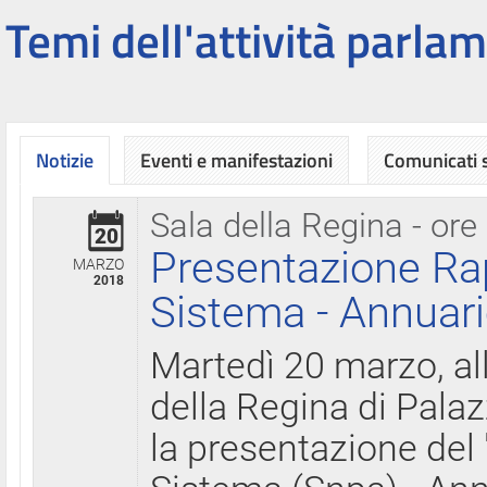
Temi dell'attività parlam
Notizie
Eventi e manifestazioni
Comunicati
Sala della Regina - ore
20
Presentazione Ra
MARZO
2018
Sistema - Annuari
Martedì 20 marzo, all
della Regina di Palaz
la presentazione del