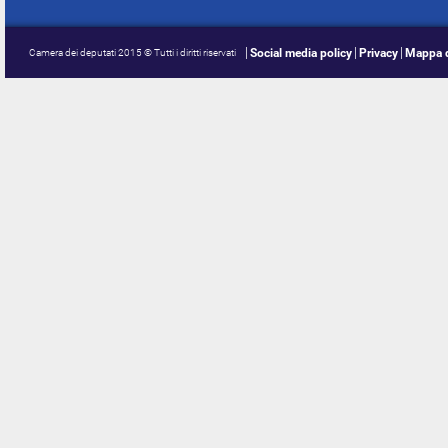
Social media policy
Privacy
Mappa d
Camera dei deputati 2015 © Tutti i diritti riservati