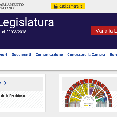
Legislatura
Vai alla 
- al 22/03/2018
vori
Documenti
Comunicazione
Conoscere la Camera
Eur
e
 della Presidente