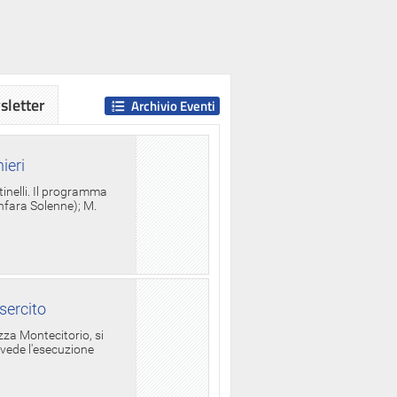
letter
Archivio Eventi
ieri
tinelli. Il programma
anfara Solenne); M.
sercito
za Montecitorio, si
evede l'esecuzione