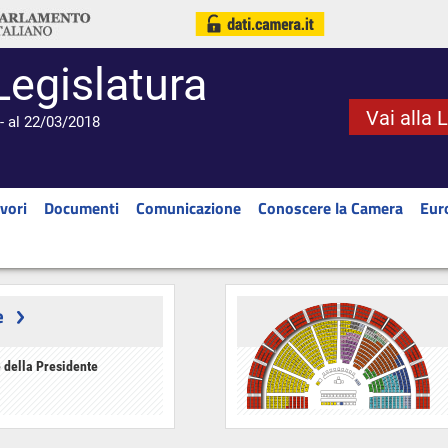
Legislatura
Vai alla 
- al 22/03/2018
vori
Documenti
Comunicazione
Conoscere la Camera
Eur
e
 della Presidente