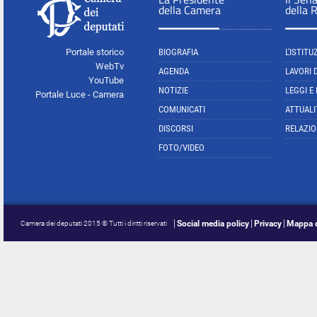
della Camera
della 
Portale storico
BIOGRAFIA
L'ISTITU
WebTv
AGENDA
LAVORI 
YouTube
NOTIZIE
LEGGI E
Portale Luce - Camera
COMUNICATI
ATTUALI
DISCORSI
RELAZIO
FOTO/VIDEO
Social media policy
Privacy
Mappa d
Camera dei deputati 2015 © Tutti i diritti riservati