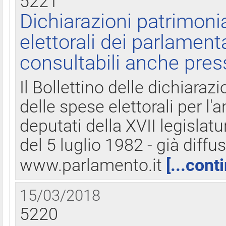
5221
Dichiarazioni patrimonia
elettorali dei parlament
consultabili anche pres
Il Bollettino delle dichiarazi
delle spese elettorali per l
deputati della XVII legislatu
del 5 luglio 1982 - già diffus
www.parlamento.it
[...cont
15/03/2018
5220