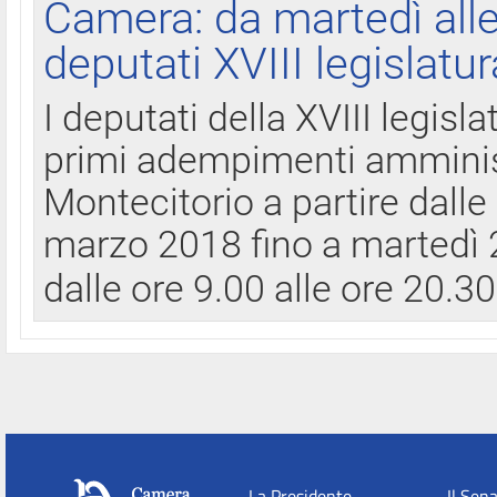
Camera: da martedì all
deputati XVIII legislatur
I deputati della XVIII legisl
primi adempimenti amminist
Montecitorio a partire dalle
marzo 2018 fino a martedì 2
dalle ore 9.00 alle ore 20.3
La Presidente
Il Sen