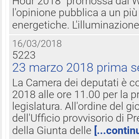
Hour 2018" promossa dal W
l'opinione pubblica a un più 
energetiche. L'illuminazion
16/03/2018
5223
23 marzo 2018 prima s
La Camera dei deputati è c
2018 alle ore 11.00 per la p
legislatura. All'ordine del g
dell'Ufficio provvisorio di P
della Giunta delle
[...contin