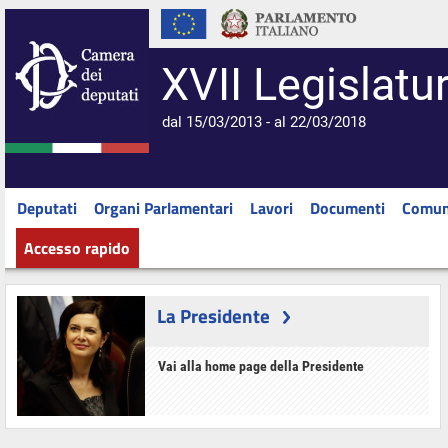
XVII Legislatu
dal 15/03/2013 - al 22/03/2018
Deputati
Organi Parlamentari
Lavori
Documenti
Comun
Accesso rapido
La Presidente
Vai alla home page della Presidente