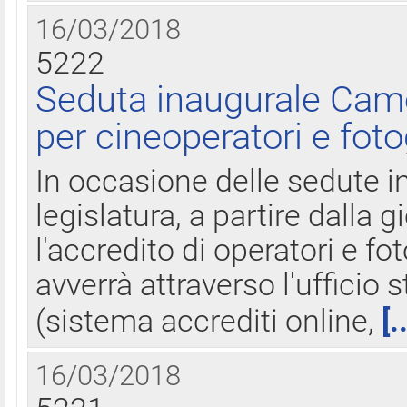
16/03/2018
5222
Seduta inaugurale Came
per cineoperatori e foto
In occasione delle sedute i
legislatura, a partire dalla 
l'accredito di operatori e fo
avverrà attraverso l'uffici
(sistema accrediti online,
[.
16/03/2018