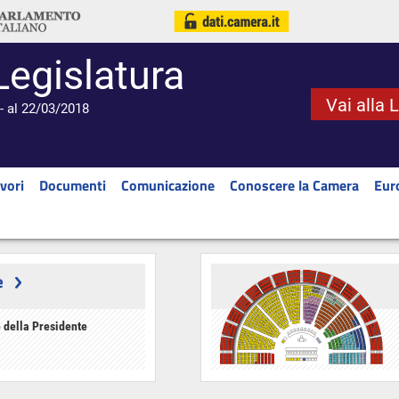
Legislatura
Vai alla 
- al 22/03/2018
vori
Documenti
Comunicazione
Conoscere la Camera
Eur
e
 della Presidente