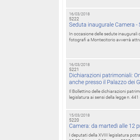
16/03/2018
5222
Seduta inaugurale Camera - S
In occasione delle sedute inaugurali d
fotografi a Montecitorio avverrà attr
16/03/2018
5221
Dichiarazioni patrimoniali: On
anche presso il Palazzo dei 
Il Bollettino delle dichiarazioni patrim
legislatura ai sensi della legge n. 441
15/03/2018
5220
Camera: da martedì alle 12 p
I deputati della XVIII legislatura po