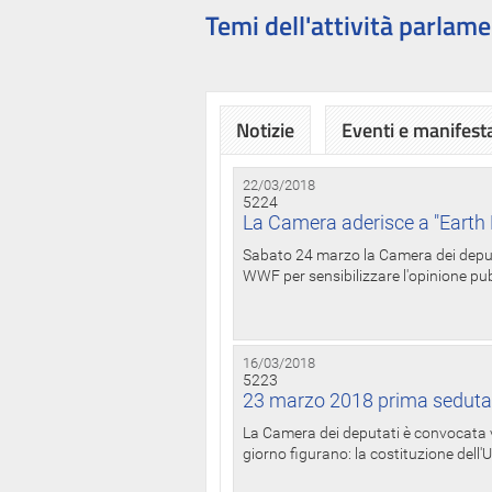
Temi dell'attività parlame
Notizie
Eventi e manifest
22/03/2018
5224
La Camera aderisce a "Earth 
Sabato 24 marzo la Camera dei deputat
WWF per sensibilizzare l'opinione pubb
16/03/2018
5223
23 marzo 2018 prima seduta
La Camera dei deputati è convocata ve
giorno figurano: la costituzione dell'