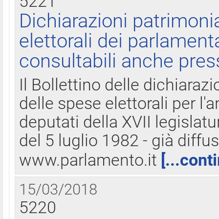
5221
Dichiarazioni patrimonia
elettorali dei parlament
consultabili anche pres
Il Bollettino delle dichiarazi
delle spese elettorali per l
deputati della XVII legislatu
del 5 luglio 1982 - già diffus
www.parlamento.it
[...cont
15/03/2018
5220