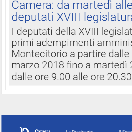
Camera: da martedì all
deputati XVIII legislatur
I deputati della XVIII legisl
primi adempimenti amminist
Montecitorio a partire dalle
marzo 2018 fino a martedì 2
dalle ore 9.00 alle ore 20.3
La Presidente
Il Sen