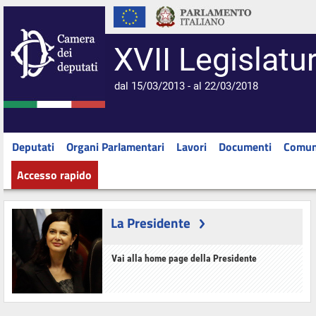
XVII Legislatu
dal 15/03/2013 - al 22/03/2018
Deputati
Organi Parlamentari
Lavori
Documenti
Comun
Accesso rapido
La Presidente
Vai alla home page della Presidente