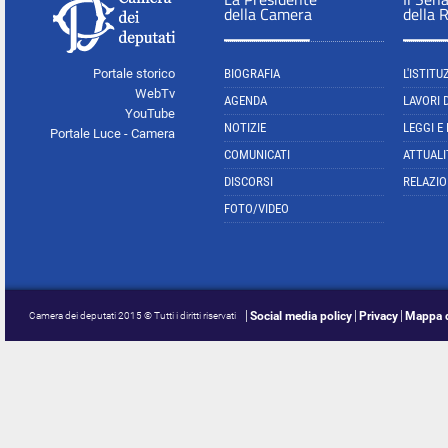
della Camera
della 
Portale storico
BIOGRAFIA
L'ISTITU
WebTv
AGENDA
LAVORI 
YouTube
NOTIZIE
LEGGI E
Portale Luce - Camera
COMUNICATI
ATTUALI
DISCORSI
RELAZIO
FOTO/VIDEO
Social media policy
Privacy
Mappa d
Camera dei deputati 2015 © Tutti i diritti riservati