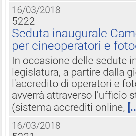
16/03/2018
5222
Seduta inaugurale Came
per cineoperatori e foto
In occasione delle sedute i
legislatura, a partire dalla 
l'accredito di operatori e fo
avverrà attraverso l'uffici
(sistema accrediti online,
[.
16/03/2018