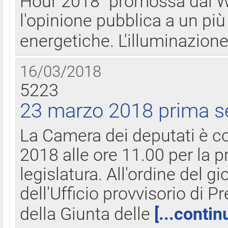
Hour 2018" promossa dal W
l'opinione pubblica a un più 
energetiche. L'illuminazion
16/03/2018
5223
23 marzo 2018 prima s
La Camera dei deputati è c
2018 alle ore 11.00 per la p
legislatura. All'ordine del g
dell'Ufficio provvisorio di P
della Giunta delle
[...contin