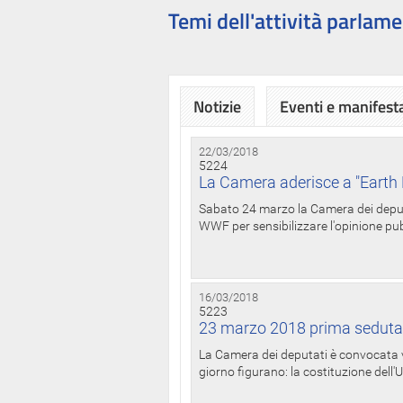
Temi dell'attività parlame
Notizie
Eventi e manifest
22/03/2018
5224
La Camera aderisce a "Earth 
Sabato 24 marzo la Camera dei deputat
WWF per sensibilizzare l'opinione pubb
16/03/2018
5223
23 marzo 2018 prima seduta
La Camera dei deputati è convocata ve
giorno figurano: la costituzione dell'