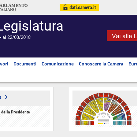
Legislatura
Vai alla 
- al 22/03/2018
vori
Documenti
Comunicazione
Conoscere la Camera
Eur
e
 della Presidente