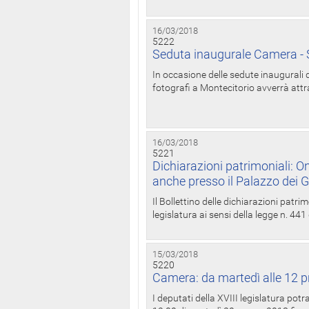
16/03/2018
5222
Seduta inaugurale Camera - S
In occasione delle sedute inaugurali d
fotografi a Montecitorio avverrà attr
16/03/2018
5221
Dichiarazioni patrimoniali: On
anche presso il Palazzo dei 
Il Bollettino delle dichiarazioni patrim
legislatura ai sensi della legge n. 441
15/03/2018
5220
Camera: da martedì alle 12 p
I deputati della XVIII legislatura po