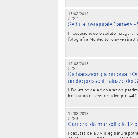
16/03/2018
5222
Seduta inaugurale Camera - S
In occasione delle sedute inaugurali d
fotografi a Montecitorio avverrà attr
16/03/2018
5221
Dichiarazioni patrimoniali: On
anche presso il Palazzo dei 
Il Bollettino delle dichiarazioni patrim
legislatura ai sensi della legge n. 441
15/03/2018
5220
Camera: da martedì alle 12 p
I deputati della XVIII legislatura po