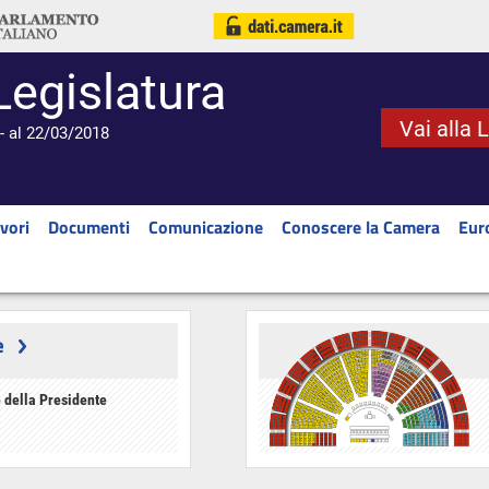
Legislatura
Vai alla 
- al 22/03/2018
vori
Documenti
Comunicazione
Conoscere la Camera
Eur
e
 della Presidente