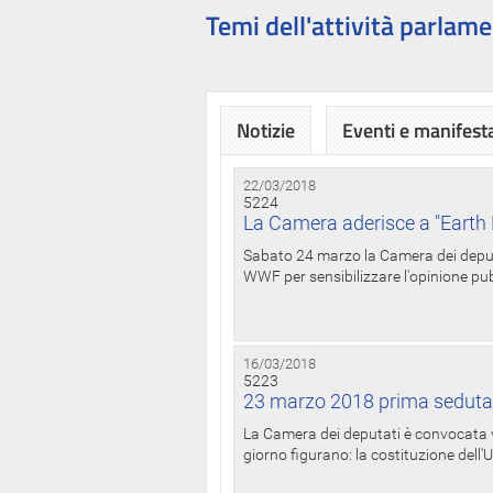
Temi dell'attività parlame
Notizie
Eventi e manifest
22/03/2018
5224
La Camera aderisce a "Earth 
Sabato 24 marzo la Camera dei deputat
WWF per sensibilizzare l'opinione pubb
16/03/2018
5223
23 marzo 2018 prima seduta
La Camera dei deputati è convocata ve
giorno figurano: la costituzione dell'