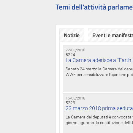
Temi dell'attività parlame
Notizie
Eventi e manifest
22/03/2018
5224
La Camera aderisce a "Earth 
Sabato 24 marzo la Camera dei deputat
WWF per sensibilizzare l'opinione pubb
16/03/2018
5223
23 marzo 2018 prima seduta
La Camera dei deputati è convocata ve
giorno figurano: la costituzione dell'