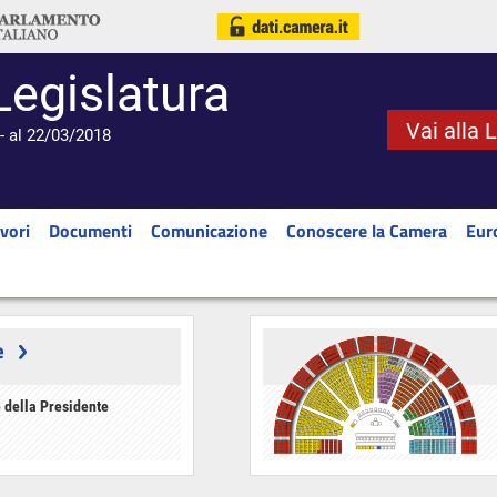
Legislatura
Vai alla 
- al 22/03/2018
vori
Documenti
Comunicazione
Conoscere la Camera
Eur
e
 della Presidente